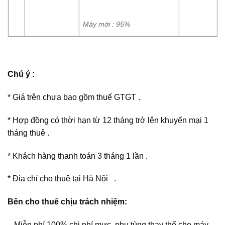
Máy mới : 95%
Chú ý :
* Giá trên chưa bao gồm thuế GTGT .
* Hợp đồng có thời hạn từ 12 tháng trở lên khuyến mại 1
tháng thuê .
* Khách hàng thanh toán 3 tháng 1 lần .
* Địa chỉ cho thuê tại Hà Nội .
Bên cho thuê chịu trách nhiệm:
– Miễn phí 100% chi phí mực, phụ tùng thay thế cho máy,