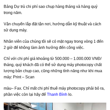
Bảng Dự trù chi phí sao chụp hàng tháng và hàng quý
trong năm.
Vận chuyển lắp đặt tận nơi, hướng dẫn kỹ thuật và cách
sử dụng máy.
Nhân viên của chúng tôi sẽ có mặt ngay trong vòng 1 đến
2 giờ để không làm ảnh hưởng đến công việc.
Chỉ với chi phí giá khoảng từ 500.000 – 1.000.000 VNĐ/
tháng, quý khách đã có thể sử dụng máy photocopy chất
lượng bản chụp cao, cũng những tính năng như khi mua
máy: Print – Scan
màu– Fax. Chỉ mất chi phí thuê máy photocopy phải bỏ ra,
phần việc còn lại hãy để
Thanh Bình
lo.