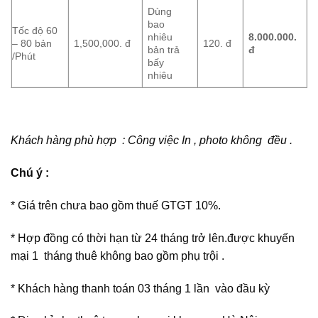
Dùng
bao
Tốc độ 60
nhiêu
8.000.000.
– 80 bản
1,500,000. đ
120. đ
bản trả
đ
/Phút
bấy
nhiêu
Khách hàng phù hợp : Công việc In , photo không đều .
Chú ý :
* Giá trên chưa bao gồm thuế GTGT 10%.
* Hợp đồng có thời hạn từ 24 tháng trở lên.được khuyến
mại 1 tháng thuê không bao gồm phụ trội .
* Khách hàng thanh toán 03 tháng 1 lần vào đầu kỳ