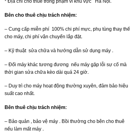
* Địa chỉ cho thuê trong phạm vi khu vực Hà Nội.
Bên cho thuê chịu trách nhiệm:
– Cung cấp miễn phí 100% chi phí mực, phụ tùng thay thế
cho máy, chi phí vận chuyển lắp đặt.
– Kỹ thuật sửa chữa và hướng dẫn sử dụng máy .
– Đổi máy khác tương đương nếu máy gặp lỗi sự cố mà
thời gian sửa chữa kèo dài quá 24 giờ.
– Duy trì cho máy hoạt động thường xuyên, đảm bảo hiệu
suất cao nhất.
Bên thuê chịu trách nhiệm:
– Bảo quản , bảo vệ máy . Bồi thường cho bên cho thuê
nếu làm mất máy .