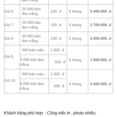
đen trắng
20.000 bản
Gói 6
100. đ
6 tháng
2.400.000.
đ
đen trắng
25.000 bản
Gói 7
100. đ
6 tháng
2.700.000.
đ
đen trắng
30.000 bản
Gói 8
100. đ
6 tháng
3.000.000.
đ
đen trắng
500 bản mầu
1.500. đ
Gói 9
3.000 bản đen
6 tháng
1.800.000.
đ
500. đ
trắng
500 bản màu
1.500. đ
Gói 10
5.000 bản đen
6 tháng
2.400.000.
đ
500. đ
trắng
Khách hàng phù hợp : Công việc In , photo nhiều.