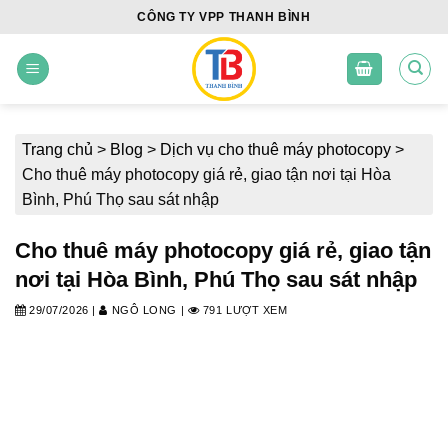
Skip
CÔNG TY VPP THANH BÌNH
to
content
Trang chủ
>
Blog
>
Dịch vụ cho thuê máy photocopy
>
Cho thuê máy photocopy giá rẻ, giao tận nơi tại Hòa
Bình, Phú Thọ sau sát nhập
Cho thuê máy photocopy giá rẻ, giao tận
nơi tại Hòa Bình, Phú Thọ sau sát nhập
29/07/2026
|
NGÔ LONG
|
791 LƯỢT XEM