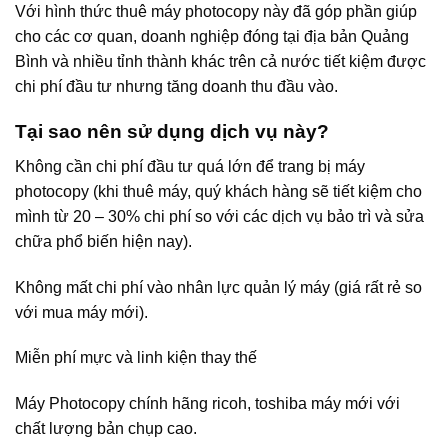
Với hình thức thuê máy photocopy này đã góp phần giúp
cho các cơ quan, doanh nghiệp đóng tại địa bản Quảng
Bình và nhiều tỉnh thành khác trên cả nước tiết kiệm được
chi phí đầu tư nhưng tăng doanh thu đầu vào.
Tại sao nên sử dụng dịch vụ này?
Không cần chi phí đầu tư quá lớn để trang bị máy
photocopy (khi thuê máy, quý khách hàng sẽ tiết kiệm cho
mình từ 20 – 30% chi phí so với các dịch vụ bảo trì và sửa
chữa phổ biến hiện nay).
Không mất chi phí vào nhân lực quản lý máy (giá rất rẻ so
với mua máy mới).
Miễn phí mực và linh kiện thay thế
Máy Photocopy chính hãng ricoh, toshiba máy mới với
chất lượng bản chụp cao.