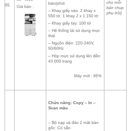
cho mỗi
bản/phút
05
Giá bán :
bản chụp
– Khay giấy vào: 2 khay x
phụ trội)
550 tờ, 1 khay 2 x 1.150 tờ
– Khay giấy tay: 100 tờ
– Hệ thống tái sử dụng mực
thải
– Nguồn điện: 220-240V,
50/60Hz
– Hộp mực sử dụng lên đến:
43.000 trang
Máy mới : 95%
Chức năng: Copy – In –
Scan màu
– Bộ nạp và đảo 2 mặt bản
gốc: Có sẵn