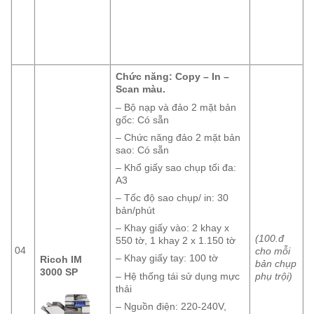
Chức năng: Copy – In –
Scan màu.
– Bộ nạp và đảo 2 mặt bản
gốc: Có sẵn
– Chức năng đảo 2 mặt bản
sao: Có sẵn
– Khổ giấy sao chụp tối đa:
A3
– Tốc độ sao chụp/ in: 30
bản/phút
– Khay giấy vào: 2 khay x
(100.đ
550 tờ, 1 khay 2 x 1.150 tờ
04
cho mỗi
– Khay giấy tay: 100 tờ
Ricoh IM
bản chụp
3000 SP
phụ trội)
– Hệ thống tái sử dụng mực
thải
– Nguồn điện: 220-240V,