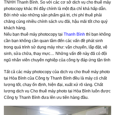
TNHH Thanh Bình. So với các cơ sở dịch vụ cho thuê máy
photocopy khác thì đây chính là một địa chỉ khá hấp dẫn.
Bởi nhờ vào những sản phẩm giá trị, chi phí thuê phải
chăng cùng nhiều chính sách ưu đãi, hậu mãi tốt cho quý
khách hàng.
Nếu bạn thuê máy photocopy tại
Thanh Bình
thì bạn không
cần bạn không cần quan tâm đến các vấn đề phát sinh
trong quá trình sử dụng máy như: vận chuyển, lắp đặt, vệ
sinh, sửa chữa, thay mực… Những vấn đề này đã có đội
ngũ nhân viên chuyên nghiệp của công ty đáp ứng tận tình
Tất cả các máy photocopy của dịch vụ cho thuê máy photo
tại Hòa Bình của Công ty Thanh Bình đều là máy có chất
lượng tốt, chạy ổn định, hiện đại, xuất xứ rõ ràng. Chất
lượng dịch vụ Cho thuê máy photo tại Hòa Bình luôn được
Công ty Thanh Bình đưa lên ưu tiên hàng đầu.