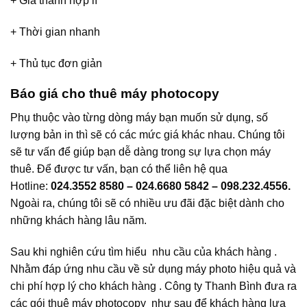
+ Giá thành hợp lí
+ Thời gian nhanh
+ Thủ tục đơn giản
Báo giá cho thuê máy photocopy
Phụ thuộc vào từng dòng máy bạn muốn sử dụng, số
lượng bản in thì sẽ có các mức giá khác nhau. Chúng tôi
sẽ tư vấn để giúp bạn dễ dàng trong sự lựa chọn máy
thuê. Để được tư vấn, bạn có thể liên hệ qua
Hotline:
024.3552 8580 – 024.6680 5842 – 098.232.4556.
Ngoài ra, chúng tôi sẽ có nhiều ưu đãi đặc biệt dành cho
những khách hàng lâu năm.
Sau khi nghiên cứu tìm hiểu nhu cầu của khách hàng .
Nhằm đáp ứng nhu cầu về sử dụng máy photo hiệu quả và
chi phí hợp lý cho khách hàng . Công ty Thanh Bình đưa ra
các gói thuê máy photocopy như sau để khách hàng lựa