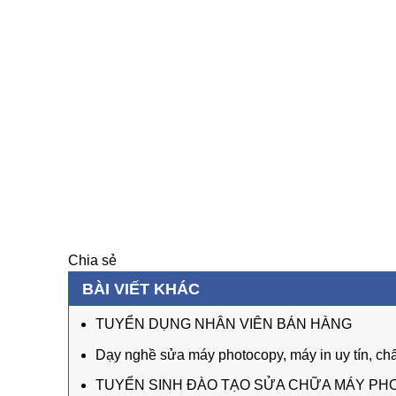
Chia sẻ
BÀI VIẾT KHÁC
TUYỂN DỤNG NHÂN VIÊN BÁN HÀNG
Dạy nghề sửa máy photocopy, máy in uy tín, ch
TUYỂN SINH ĐÀO TẠO SỬA CHỮA MÁY P