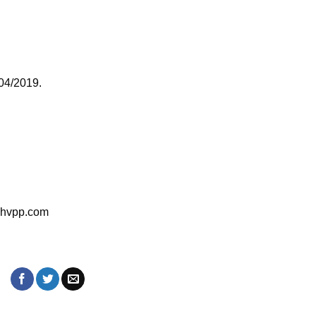
/04/2019.
inhvpp.com