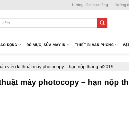
Hướng dẫn mua hàng
Hướng d
LAO ĐỘNG
ĐỔ MỰC, SỬA MÁY IN
THIẾT BỊ VĂN PHÒNG
VẬ
hân viên kĩ thuật máy photocopy – hạn nộp tháng 5/2019
ĩ thuật máy photocopy – hạn nộp t