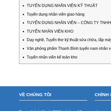
TUYỂN DỤNG NHÂN VIÊN KỸ THUẬT
Tuyển dụng nhân viên giao hàng
TUYỂN DỤNG NHÂN VIÊN – CÔNG TY TNH
TUYỂN NHÂN VIÊN KHO
Dạy nghề, Tuyển thợ kỹ thuật sửa chữa, lắp má
Văn phòng phẩm Thanh Bình tuyển nam nhân vi
Tuyển nhân viên kế toán kho
VỀ CHÚNG TÔI
CHÍNH 