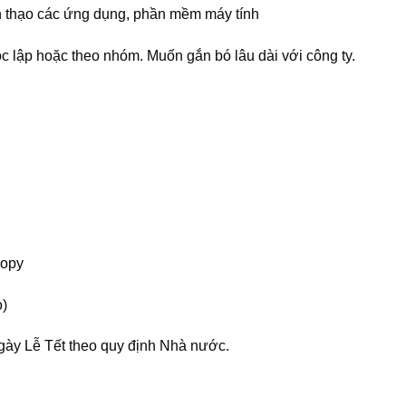
nh thạo các ứng dụng, phần mềm máy tính
ộc lập hoặc theo nhóm. Muốn gắn bó lâu dài với công ty.
copy
o)
ngày Lễ Tết theo quy định Nhà nước.