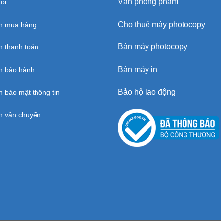
Văn phòng phẩm
ôi
Cho thuê máy photocopy
n mua hàng
Bán máy photocopy
 thanh toán
Bán máy in
h bảo hành
Bảo hộ lao động
h bảo mật thông tin
h vận chuyển