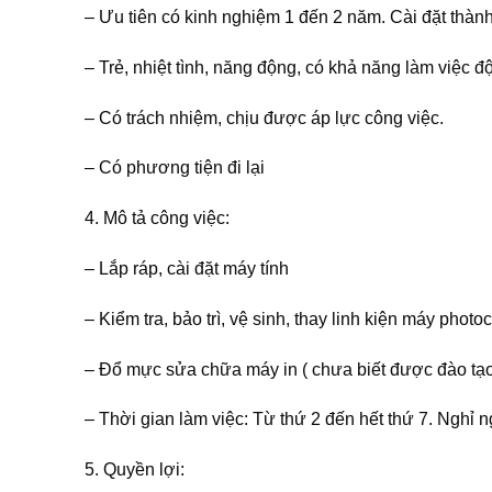
– Ưu tiên có kinh nghiệm 1 đến 2 năm. Cài đặt thà
– Trẻ, nhiệt tình, năng động, có khả năng làm việc đ
– Có trách nhiệm, chịu được áp lực công việc.
– Có phương tiện đi lại
4. Mô tả công việc:
– Lắp ráp, cài đặt máy tính
– Kiểm tra, bảo trì, vệ sinh, thay linh kiện máy photo
– Đổ mực sửa chữa máy in ( chưa biết được đào tạ
– Thời gian làm việc: Từ thứ 2 đến hết thứ 7. Nghỉ 
5. Quyền lợi: