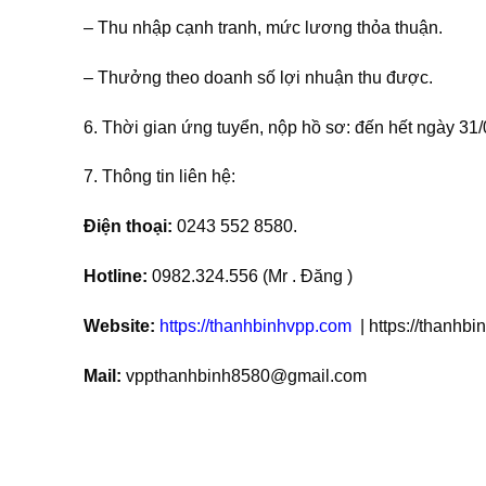
– Thu nhập cạnh tranh, mức lương thỏa thuận.
– Thưởng theo doanh số lợi nhuận thu được.
6. Thời gian ứng tuyển, nộp hồ sơ: đến hết ngày 31
7. Thông tin liên hệ:
Điện thoại:
0243 552 8580.
Hotline:
0982.324.556 (Mr . Đăng )
Website:
https://thanhbinhvpp.com
| https://thanhb
Mail:
vppthanhbinh8580@gmail.com