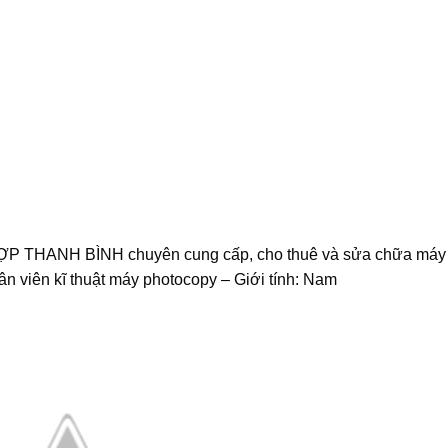
HANH BÌNH chuyên cung cấp, cho thuê và sửa chữa máy
n viên kĩ thuật máy photocopy – Giới tính: Nam