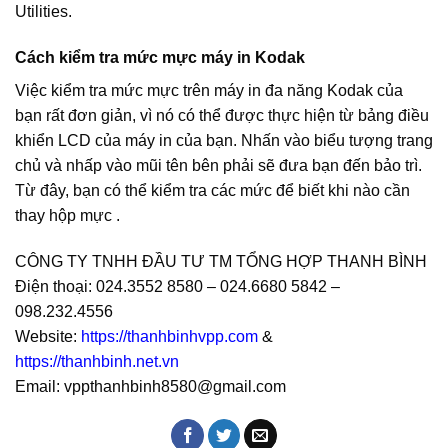
Utilities.
Cách kiểm tra mức mực máy in Kodak
Việc kiểm tra mức mực trên máy in đa năng Kodak của
bạn rất đơn giản, vì nó có thể được thực hiện từ bảng điều
khiển LCD của máy in của bạn. Nhấn vào biểu tượng trang
chủ và nhấp vào mũi tên bên phải sẽ đưa bạn đến bảo trì.
Từ đây, bạn có thể kiểm tra các mức để biết khi nào cần
thay hộp mực .
CÔNG TY TNHH ĐẦU TƯ TM TỔNG HỢP THANH BÌNH
Điện thoại: 024.3552 8580 – 024.6680 5842 –
098.232.4556
Website:
https://thanhbinhvpp.com
&
https://thanhbinh.net.vn
Email: vppthanhbinh8580@gmail.com