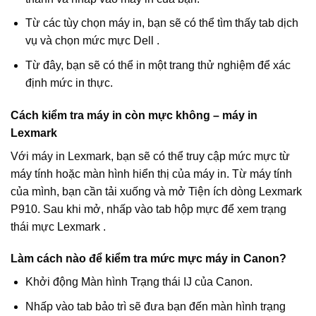
Từ các tùy chọn máy in, bạn sẽ có thể tìm thấy tab dịch
vụ và chọn mức mực Dell .
Từ đây, bạn sẽ có thể in một trang thử nghiệm để xác
định mức in thực.
Cách kiểm tra máy in còn mực không – máy in
Lexmark
Với máy in Lexmark, bạn sẽ có thể truy cập mức mực từ
máy tính hoặc màn hình hiển thị của máy in. Từ máy tính
của mình, bạn cần tải xuống và mở Tiện ích dòng Lexmark
P910. Sau khi mở, nhấp vào tab hộp mực để xem trạng
thái mực Lexmark .
Làm cách nào để kiểm tra mức mực máy in Canon?
Khởi động Màn hình Trạng thái IJ của Canon.
Nhấp vào tab bảo trì sẽ đưa bạn đến màn hình trạng