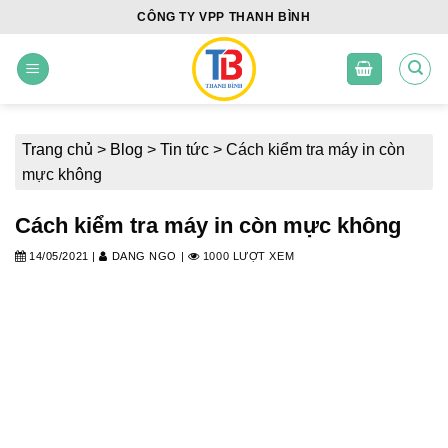
Skip
CÔNG TY VPP THANH BÌNH
to
content
Trang chủ
>
Blog
>
Tin tức
>
Cách kiểm tra máy in còn
mực không
Cách kiểm tra máy in còn mực không
14/05/2021
|
DANG NGO
|
1000 LƯỢT XEM