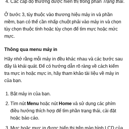
Các cấp độ thường được hiển thị trong phần
Trạng thái
.
Ở bước 3, tùy thuộc vào thương hiệu máy in và phần
mềm, bạn có thể cần nhấp chuột phải vào máy in và chọn
tùy chọn thuộc tính hoặc tùy chọn để tìm mực hoặc mức
mực.
Thông qua menu máy in
Hãy nhớ rằng mỗi máy in đều khác nhau và các bước sau
đây là khái quát. Để có hướng dẫn rõ ràng về cách kiểm
tra mực in hoặc mực in, hãy tham khảo tài liệu về máy in
của bạn.
Bật máy in của bạn.
Tìm nút
Menu
hoặc nút
Home
và sử dụng các phím
điều hướng thích hợp để tìm phần trạng thái, cài đặt
hoặc báo cáo.
Mực hoặc mực in được hiển thị trên màn hình LCD của