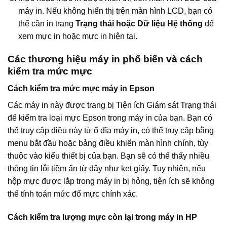
máy in. Nếu không hiển thị trên màn hình LCD, bạn có
thể cần in trang
Trạng thái hoặc Dữ liệu Hệ thống
để
xem mực in hoặc mực in hiện tại.
Các thương hiệu máy in phổ biến và cách
kiểm tra mức mực
Cách kiểm tra mức mực máy in Epson
Các máy in này được trang bị Tiện ích Giám sát Trạng thái
để kiểm tra loại mực Epson trong máy in của bạn. Bạn có
thể truy cập điều này từ ổ đĩa máy in, có thể truy cập bằng
menu bắt đầu hoặc bảng điều khiển màn hình chính, tùy
thuộc vào kiểu thiết bị của bạn. Bạn sẽ có thể thấy nhiều
thông tin lỗi tiềm ẩn từ đây như kẹt giấy. Tuy nhiên, nếu
hộp mực được lắp trong máy in bị hỏng, tiện ích sẽ không
thể tính toán mức đổ mực chính xác.
Cách kiểm tra lượng mực còn lại trong máy in HP