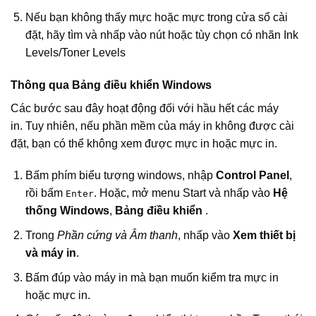
Nếu bạn không thấy mực hoặc mực trong cửa sổ cài
đặt, hãy tìm và nhấp vào nút hoặc tùy chọn có nhãn Ink
Levels/Toner Levels
Thông qua Bảng điều khiển Windows
Các bước sau đây hoạt động đối với hầu hết các máy
in. Tuy nhiên, nếu phần mềm của máy in không được cài
đặt, bạn có thể không xem được mực in hoặc mực in.
Bấm phím biểu tượng windows, nhập
Control Panel
,
rồi bấm
. Hoặc, mở menu Start và nhấp vào
Hệ
Enter
thống Windows
,
Bảng điều khiển
.
Trong
Phần cứng và Âm thanh
, nhấp vào
Xem thiết bị
và máy in
.
Bấm đúp vào máy in mà bạn muốn kiểm tra mực in
hoặc mực in.