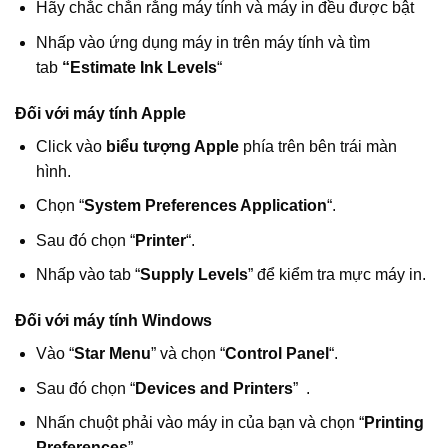
Hãy chắc chắn rằng máy tính và máy in đều được bật
Nhấp vào ứng dụng máy in trên máy tính và tìm
tab
“Estimate Ink Levels
“
Đối với máy tính Apple
Click vào
biểu tượng Apple
phía trên bên trái màn
hình.
Chọn “
System Preferences Application
“.
Sau đó chọn “
Printer
“.
Nhấp vào tab “
Supply Levels
” để kiểm tra mực máy in.
Đối với máy tính Windows
Vào “
Star Menu
” và chọn “
Control Panel
“.
Sau đó chọn “
Devices and Printers
” .
Nhấn chuột phải vào máy in của bạn và chọn “
Printing
Preferences
” .