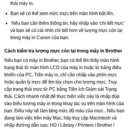
thái máy in.
Bạn sẽ có thể xem mức mực trên màn hình bật lên.
Nếu bạn cần thêm thông tin, hãy nhấp vào ‘chi tiết mực’
và bạn sẽ có cái nhìn chi tiết hơn về lượng mực còn lại
trong máy in Canon của bạn.
Cách kiểm tra lượng mực còn lại trong máy in Brother
Nếu bạn có máy in Brother, bạn có thể tìm thấy màn hình
trạng thái từ màn hình LCD của máy in hoặc từ bảng điều
khiển của PC. Trên máy in, chỉ cần nhấp vào phím mực
hoặc quản lý mực để tìm tùy chọn cho lượng mực. Truy
cập trạng thái mực từ PC bằng Tiện ích Giám sát Trạng
thái. Cách nhanh nhất để thực hiện việc này là nhấp đúp
vào biểu tượng máy in trong khay tác vụ trên màn hình của
bạn. Điều này sẽ làm tăng mức độ màu của mực . Nếu bạn
đang làm việc trên máy Mac, hãy truy cập Macintosh và
nhập đường dẫn sau: HD / Library / Printers / Brother /