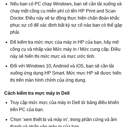
Nếu bạn có PC chạy Windows, bạn sẽ cần tải xuống và
chạy một công cụ miễn phí có tên HP Print and Scan
Doctor. Điều này sẽ tự động thực hiện chẩn đoán khắc
phục sự cố để xác định bất kỳ sự cố nào bạn có thể gặp
phải.
Để kiểm tra mức mực của máy in HP của bạn, hãy mở
công cụ và nhấp vào Mức máy in / Mức cung cấp. Điều
này sẽ hiển thị mức mực và mực ước tính.
Đối với Windows 10, Android và iOS, bạn sẽ cần tải
xuống ứng dụng HP Smart. Mức mực HP sẽ được hiển
thị trên màn hình chính của ứng dụng.
Cách kiểm tra mực máy in Dell
Truy cập mức mực của máy in Dell từ bảng điều khiển
trên PC của bạn.
Chọn ‘xem thiết bị và máy in’, trong phần cứng và âm
thanh và nhấp vào máy in của bạn.