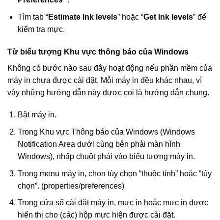
Tìm tab “
Estimate Ink levels
” hoặc “
Get Ink levels
” để
kiểm tra mực.
Từ biểu tượng Khu vực thông báo của Windows
Không có bước nào sau đây hoạt động nếu phần mềm của
máy in chưa được cài đặt. Mỗi máy in đều khác nhau, vì
vậy những hướng dẫn này được coi là hướng dẫn chung.
Bật máy in.
Trong Khu vực Thông báo của Windows (Windows
Notification Area dưới cùng bên phải màn hình
Windows), nhấp chuột phải vào biểu tượng máy in.
Trong menu máy in, chọn tùy chọn “thuộc tính” hoặc “tùy
chọn”. (properties/preferences)
Trong cửa sổ cài đặt máy in, mực in hoặc mực in được
hiển thị cho (các) hộp mực hiện được cài đặt.