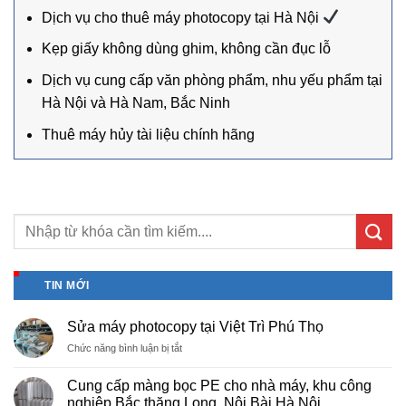
Dịch vụ cho thuê máy photocopy tại Hà Nội
Kẹp giấy không dùng ghim, không cần đục lỗ
Dịch vụ cung cấp văn phòng phẩm, nhu yếu phẩm tại
Hà Nội và Hà Nam, Bắc Ninh
Thuê máy hủy tài liệu chính hãng
TIN MỚI
Sửa máy photocopy tại Việt Trì Phú Thọ
ở
Chức năng bình luận bị tắt
Sửa
máy
Cung cấp màng bọc PE cho nhà máy, khu công
photocopy
nghiệp Bắc thăng Long, Nội Bài Hà Nội