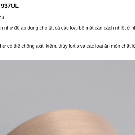
o 937UL
hủ
 như để áp dụng cho tất cả các loại bề mặt cần cách nhiệt ở n
 có thể chống axit, kiềm, thủy fortis và các loại ăn mòn chất 