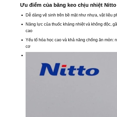
Ưu điểm của băng keo chịu nhiệt Nitt
Dễ dàng vệ sinh trên bề mặt như nhựa, vật liệu p
Năng lực của thuốc kháng nhiệt và không độc, gần
cao
Yếu tố hóa học cao và khả năng chống ăn mòn: như
cơ