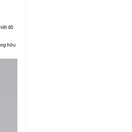
hiệt độ
lỏng hữu