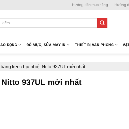
Hướng dẫn mua hàng
Hướng d
LAO ĐỘNG
ĐỔ MỰC, SỬA MÁY IN
THIẾT BỊ VĂN PHÒNG
VẬ
 băng keo chịu nhiệt Nitto 937UL mới nhất
 Nitto 937UL mới nhất