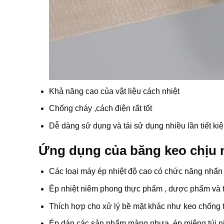
Khả năng cao của vật liệu cách nhiệt
Chống cháy ,cách điện rất tốt
Dễ dàng sử dụng và tái sử dụng nhiều lần tiết ki
Ứng dụng của băng keo chịu n
Các loại máy ép nhiệt độ cao có chức năng nhấn c
Ép nhiệt niêm phong thực phẩm , dược phẩm và 
Thích hợp cho xử lý bề mặt khác như keo chống 
Ép dán các sản phẩm màng nhựa ,ép miệng túi ni