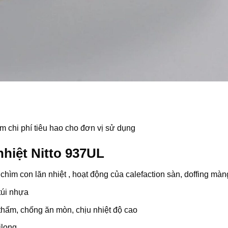
ệm chi phí tiêu hao cho đơn vị sử dụng
hiệt Nitto 937UL
hìm con lăn nhiệt , hoạt động của calefaction sàn, doffing màn
túi nhựa
thấm, chống ăn mòn, chịu nhiệt độ cao
long ..