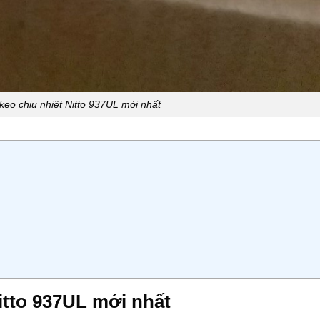
keo chịu nhiệt Nitto 937UL mới nhất
itto 937UL mới nhất