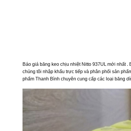
Báo giá băng keo chịu nhiệt Nitto 937UL mới nhất . 
chúng tôi nhập khẩu trực tiếp và phân phối sản ph
phẩm Thanh Bình chuyên cung cấp các loại băng dín