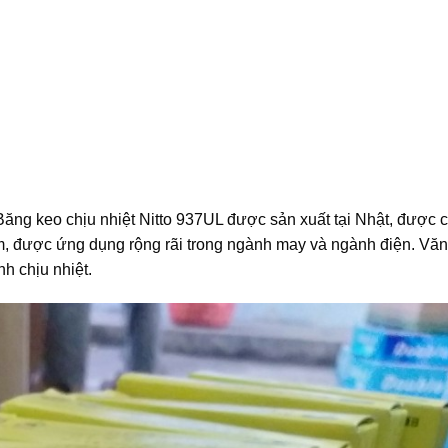
Băng keo chịu nhiệt Nitto 937UL được sản xuất tại Nhật, được c
ẩm, được ứng dụng rộng rãi trong ngành may và ngành điện. Vă
h chịu nhiệt.