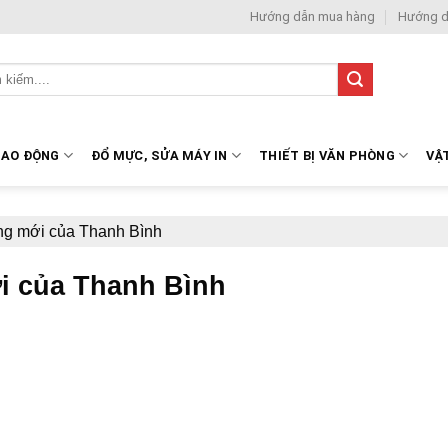
Hướng dẫn mua hàng
Hướng d
LAO ĐỘNG
ĐỔ MỰC, SỬA MÁY IN
THIẾT BỊ VĂN PHÒNG
VẬ
ng mới của Thanh Bình
i của Thanh Bình