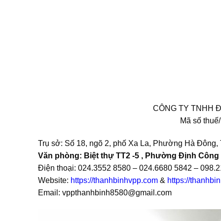
CÔNG TY TNHH Đ
Mã số thuế/
Trụ sở: Số 18, ngõ 2, phố Xa La, Phường Hà Đông,
Văn phòng: Biệt thự TT2 -5 , Phường Định Công 
Điện thoại: 024.3552 8580 – 024.6680 5842 – 098.
Website:
https://thanhbinhvpp.com
&
https://thanhbi
Email: vppthanhbinh8580@gmail.com