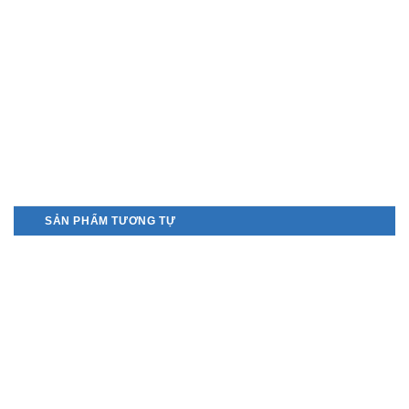
SẢN PHẨM TƯƠNG TỰ