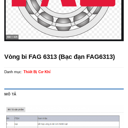
Vòng bi FAG 6313 (Bạc đạn FAG6313)
Danh mục:
Thiết Bị Cơ Khí
MÔ TẢ