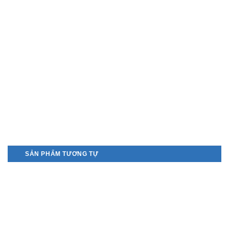
SẢN PHẨM TƯƠNG TỰ