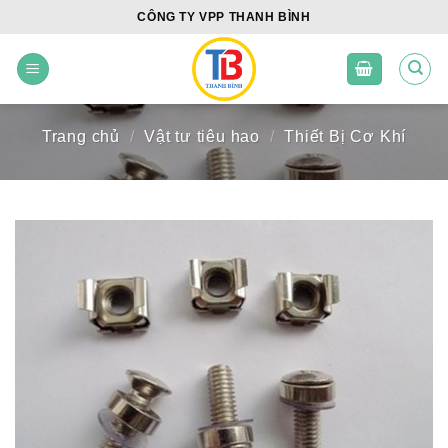
Skip
CÔNG TY VPP THANH BÌNH
to
content
Trang chủ
/
Vật tư tiêu hao
/
Thiết Bị Cơ Khí