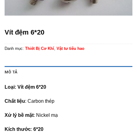
Vít đệm 6*20
Danh mục:
Thiết Bị Cơ Khí
,
Vật tư tiêu hao
MÔ TẢ
Loại: Vít đệm 6*20
Chất liệu
: Carbon thép
Xử lý bề mặt
: Nickel mạ
Kích thước
:
6*20