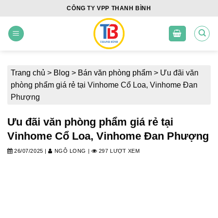
Skip
CÔNG TY VPP THANH BÌNH
to
content
Trang chủ
>
Blog
>
Bán văn phòng phẩm
>
Ưu đãi văn
phòng phẩm giá rẻ tại Vinhome Cổ Loa, Vinhome Đan
Phượng
Ưu đãi văn phòng phẩm giá rẻ tại
Vinhome Cổ Loa, Vinhome Đan Phượng
26/07/2025
|
NGÔ LONG
|
297 LƯỢT XEM