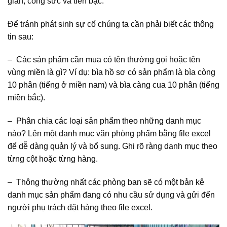
gian, công sức và tiền bạc.
Để tránh phát sinh sự cố chúng ta cần phải biết các thông
tin sau:
– Các sản phẩm cần mua có tên thường gọi hoặc tên
vùng miền là gì? Ví dụ: bìa hồ sơ có sản phẩm là bìa còng
10 phân (tiếng ở miền nam) và bìa càng cua 10 phân (tiếng
miền bắc).
– Phân chia các loại sản phẩm theo những danh mục
nào? Lên một danh mục văn phòng phẩm bằng file excel
để dễ dàng quản lý và bổ sung. Ghi rõ ràng danh mục theo
từng cột hoặc từng hàng.
– Thông thường nhất các phòng ban sẽ có một bản kê
danh mục sản phẩm đang có nhu cầu sử dụng và gửi đến
người phụ trách đặt hàng theo file excel.