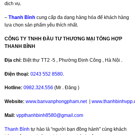
dịch vụ.
–
Thanh Bình
cung cấp đa dạng hàng hóa để khách hàng
lựa chọn sản phẩm yêu thích nhất.
CÔNG TY TNHH ĐẦU TƯ THƯƠNG MẠI TỔNG HỢP
THANH BÌNH
Địa chỉ:
Biệt thự TT2 -5 , Phường Định Công , Hà Nội .
Điện thoại:
0243 552 8580.
Hotline:
0982.324.556
(Mr . Đăng )
Website:
www.banvanphongpham.net
|
www.thanhbinhvpp
Mail:
vppthanhbinh8580@gmail.com
Thanh Bình
tự hào là “người bạn đồng hành” cùng khách