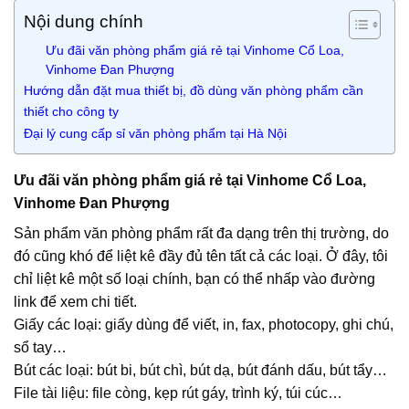
Nội dung chính
Ưu đãi văn phòng phẩm giá rẻ tại Vinhome Cổ Loa,
Vinhome Đan Phượng
Hướng dẫn đặt mua thiết bị, đồ dùng văn phòng phẩm cần
thiết cho công ty
Đại lý cung cấp sỉ văn phòng phẩm tại Hà Nội
Ưu đãi văn phòng phẩm giá rẻ tại Vinhome Cổ Loa,
Vinhome Đan Phượng
Sản phẩm văn phòng phẩm rất đa dạng trên thị trường, do
đó cũng khó để liệt kê đầy đủ tên tất cả các loại. Ở đây, tôi
chỉ liệt kê một số loại chính, bạn có thể nhấp vào đường
link để xem chi tiết.
Giấy các loại: giấy dùng để viết, in, fax, photocopy, ghi chú,
sổ tay…
Bút các loại: bút bi, bút chì, bút dạ, bút đánh dấu, bút tẩy…
File tài liệu: file còng, kẹp rút gáy, trình ký, túi cúc…