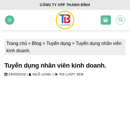
Skip
CÔNG TY VPP THANH BÌNH
to
content
Trang chủ
>
Blog
>
Tuyển dụng
>
Tuyển dụng nhân viên
kinh doanh.
Tuyển dụng nhân viên kinh doanh.
24/03/2019
|
NGÔ LONG
|
709 LƯỢT XEM