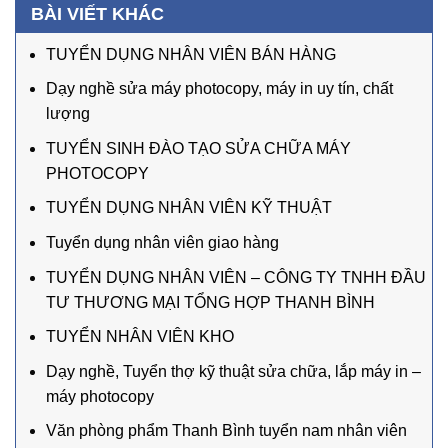
BÀI VIẾT KHÁC
TUYỂN DỤNG NHÂN VIÊN BÁN HÀNG
Dạy nghề sửa máy photocopy, máy in uy tín, chất
lượng
TUYỂN SINH ĐÀO TẠO SỬA CHỮA MÁY
PHOTOCOPY
TUYỂN DỤNG NHÂN VIÊN KỸ THUẬT
Tuyển dụng nhân viên giao hàng
TUYỂN DỤNG NHÂN VIÊN – CÔNG TY TNHH ĐẦU
TƯ THƯƠNG MẠI TỔNG HỢP THANH BÌNH
TUYỂN NHÂN VIÊN KHO
Dạy nghề, Tuyển thợ kỹ thuật sửa chữa, lắp máy in –
máy photocopy
Văn phòng phẩm Thanh Bình tuyển nam nhân viên