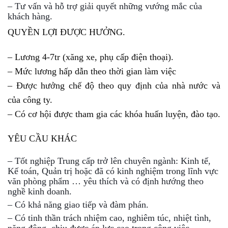
– Tư vấn và hỗ trợ giải quyết những vướng mắc của
khách hàng.
QUYỀN LỢI ĐƯỢC HƯỞNG.
– Lương 4-7tr (xăng xe, phụ cấp điện thoại).
– Mức lương hấp dẫn theo thời gian làm việc
– Được hưởng chế độ theo quy định của nhà nước và
của công ty.
– Có cơ hội được tham gia các khóa huấn luyện, đào tạo.
YÊU CẦU KHÁC
– Tốt nghiệp Trung cấp trở lên chuyên ngành: Kinh tế,
Kế toán, Quản trị hoặc đã có kinh nghiệm trong lĩnh vực
văn phòng phẩm … yêu thích và có định hướng theo
nghề kinh doanh.
– Có khả năng giao tiếp và đàm phán.
– Có tinh thần trách nhiệm cao, nghiêm túc, nhiệt tình,