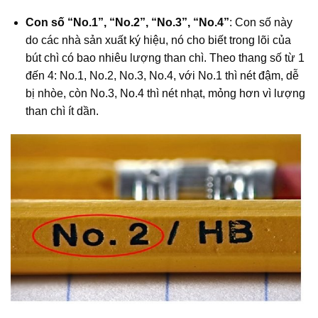
Con số “No.1”, “No.2”, “No.3”, “No.4”
: Con số này
do các nhà sản xuất ký hiệu, nó cho biết trong lõi của
bút chì có bao nhiêu lượng than chì. Theo thang số từ 1
đến 4: No.1, No.2, No.3, No.4, với No.1 thì nét đậm, dễ
bị nhòe, còn No.3, No.4 thì nét nhạt, mỏng hơn vì lượng
than chì ít dần.