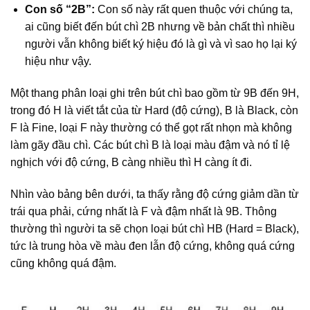
Con số “2B”:
Con số này rất quen thuộc với chúng ta,
ai cũng biết đến bút chì 2B nhưng về bản chất thì nhiều
người vẫn không biết ký hiệu đó là gì và vì sao họ lại ký
hiệu như vậy.
Một thang phân loại ghi trên bút chì bao gồm từ 9B đến 9H,
trong đó H là viết tắt của từ Hard (độ cứng), B là Black, còn
F là Fine, loại F này thường có thể gọt rất nhọn mà không
làm gãy đầu chì. Các bút chì B là loại màu đậm và nó tỉ lệ
nghịch với độ cứng, B càng nhiều thì H càng ít đi.
Nhìn vào bảng bên dưới, ta thấy rằng độ cứng giảm dần từ
trái qua phải, cứng nhất là F và đậm nhất là 9B. Thông
thường thì người ta sẽ chọn loại bút chì HB (Hard = Black),
tức là trung hòa về màu đen lẫn độ cứng, không quá cứng
cũng không quá đậm.