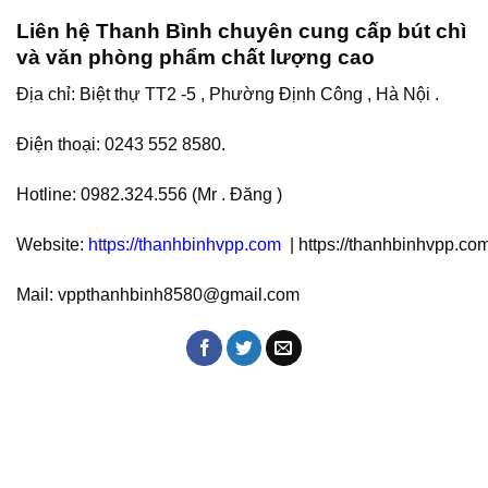
Liên hệ Thanh Bình chuyên cung cấp bút chì
và văn phòng phẩm chất lượng cao
Địa chỉ: Biệt thự TT2 -5 , Phường Định Công , Hà Nội .
Điện thoại: 0243 552 8580.
Hotline: 0982.324.556 (Mr . Đăng )
Website:
https://thanhbinhvpp.com
| https://thanhbinhvpp.co
Mail: vppthanhbinh8580@gmail.com