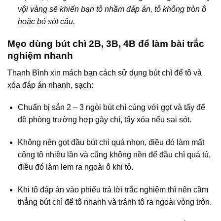
vội vàng sẽ khiến bạn tô nhầm đáp án, tô không tròn ô
hoặc bỏ sót câu.
Mẹo dùng bút chì 2B, 3B, 4B để làm bài trắc
nghiệm nhanh
Thanh Bình xin mách bạn cách sử dụng bút chì để tô và
xóa đáp án nhanh, sạch:
Chuẩn bị sẵn 2 – 3 ngòi bút chì cùng với gọt và tẩy để
đề phòng trường hợp gãy chì, tẩy xóa nếu sai sót.
Không nên gọt đầu bút chì quá nhọn, điều đó làm mất
công tô nhiều lần và cũng không nền để đầu chì quá tù,
điều đó làm lem ra ngoài ô khi tô.
Khi tô đáp án vào phiếu trả lời trắc nghiệm thì nên cầm
thẳng bút chì để tô nhanh và tránh tô ra ngoài vòng tròn.