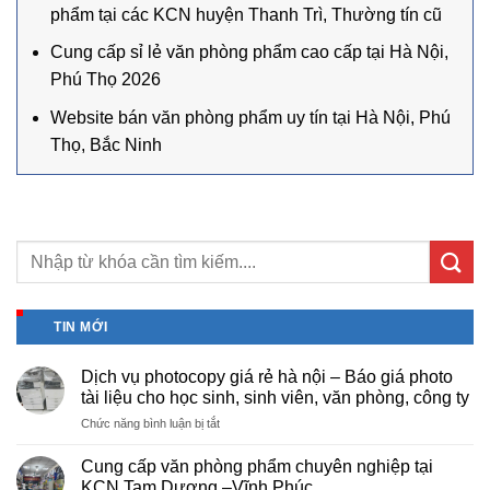
phẩm tại các KCN huyện Thanh Trì, Thường tín cũ
Cung cấp sỉ lẻ văn phòng phẩm cao cấp tại Hà Nội,
Phú Thọ 2026
Website bán văn phòng phẩm uy tín tại Hà Nội, Phú
Thọ, Bắc Ninh
TIN MỚI
Dịch vụ photocopy giá rẻ hà nội – Báo giá photo
tài liệu cho học sinh, sinh viên, văn phòng, công ty
ở
Chức năng bình luận bị tắt
Dịch
vụ
Cung cấp văn phòng phẩm chuyên nghiệp tại
photocopy
KCN Tam Dương –Vĩnh Phúc