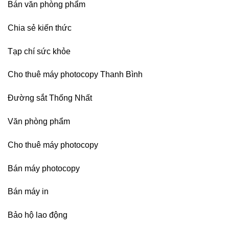
Bán văn phòng phẩm
sát
nhập
Chia sẻ kiến thức
Tạp chí sức khỏe
Cho thuê máy photocopy Thanh Bình
Đường sắt Thống Nhất
Văn phòng phẩm
Cho thuê máy photocopy
Bán máy photocopy
Bán máy in
Bảo hộ lao động