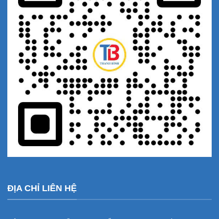
ĐỊA CHỈ LIÊN HỆ