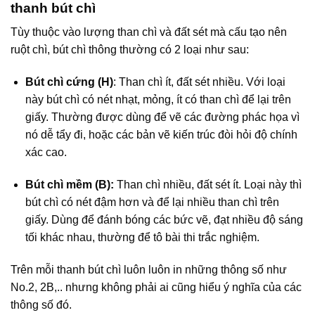
thanh bút chì
Tùy thuộc vào lượng than chì và đất sét mà cấu tạo nên
ruột chì, bút chì thông thường có 2 loại như sau:
Bút chì cứng (H)
: Than chì ít, đất sét nhiều. Với loại
này bút chì có nét nhạt, mỏng, ít có than chì để lại trên
giấy. Thường được dùng để vẽ các đường phác họa vì
nó dễ tẩy đi, hoặc các bản vẽ kiến trúc đòi hỏi độ chính
xác cao.
Bút chì mềm (B):
Than chì nhiều, đất sét ít. Loại này thì
bút chì có nét đậm hơn và để lại nhiều than chì trên
giấy. Dùng để đánh bóng các bức vẽ, đạt nhiều độ sáng
tối khác nhau, thường để tô bài thi trắc nghiệm.
Trên mỗi thanh bút chì luôn luôn in những thông số như
No.2, 2B,.. nhưng không phải ai cũng hiểu ý nghĩa của các
thông số đó.