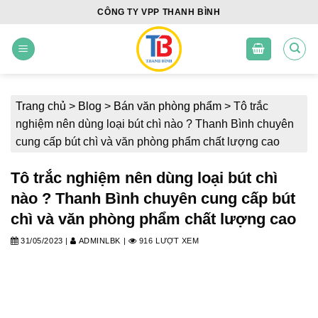
Skip
CÔNG TY VPP THANH BÌNH
to
content
Trang chủ
>
Blog
>
Bán văn phòng phẩm
>
Tô trắc
nghiệm nên dùng loại bút chì nào ? Thanh Bình chuyên
cung cấp bút chì và văn phòng phẩm chất lượng cao
Tô trắc nghiệm nên dùng loại bút chì
nào ? Thanh Bình chuyên cung cấp bút
chì và văn phòng phẩm chất lượng cao
31/05/2023
|
ADMINLBK
|
916 LƯỢT XEM