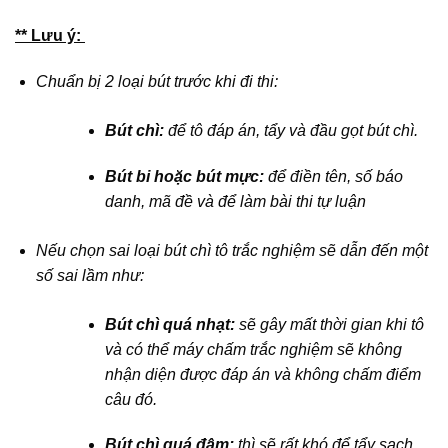
** Lưu ý:
Chuẩn bị 2 loại bút trước khi đi thi:
Bút chì:
để tô đáp án, tẩy và đầu gọt bút chì.
Bút bi hoặc bút mực:
để điền tên, số báo
danh, mã đề và để làm bài thi tự luận
Nếu chọn sai loại bút chì tô trắc nghiệm sẽ dẫn đến một
số sai lầm như:
Bút chì quá nhạt:
sẽ gây mất thời gian khi tô
và có thể máy chấm trắc nghiệm sẽ không
nhận diện được đáp án và không chấm điểm
câu đó.
Bút chì quá đậm:
thì sẽ rất khó để tẩy sạch