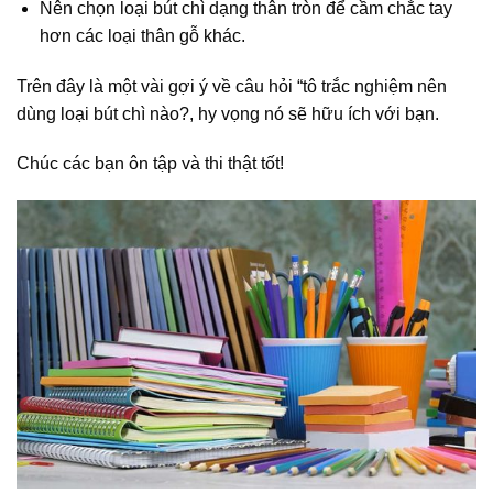
Nên chọn loại bút chì dạng thân tròn để cầm chắc tay
hơn các loại thân gỗ khác.
Trên đây là một vài gợi ý về câu hỏi “tô trắc nghiệm nên
dùng loại bút chì nào?, hy vọng nó sẽ hữu ích với bạn.
Chúc các bạn ôn tập và thi thật tốt!