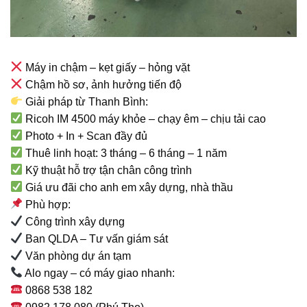
Máy in chậm – kẹt giấy – hỏng vặt
Chậm hồ sơ, ảnh hưởng tiến độ
Giải pháp từ Thanh Bình:
Ricoh IM 4500 máy khỏe – chạy êm – chịu tải cao
Photo + In + Scan đầy đủ
Thuê linh hoạt: 3 tháng – 6 tháng – 1 năm
Kỹ thuật hỗ trợ tận chân công trình
Giá ưu đãi cho anh em xây dựng, nhà thầu
Phù hợp:
Công trình xây dựng
Ban QLDA – Tư vấn giám sát
Văn phòng dự án tạm
Alo ngay – có máy giao nhanh:
0868 538 182