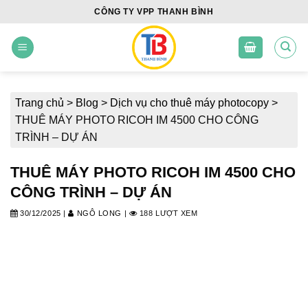
Skip
CÔNG TY VPP THANH BÌNH
to
content
Trang chủ
>
Blog
>
Dịch vụ cho thuê máy photocopy
>
THUÊ MÁY PHOTO RICOH IM 4500 CHO CÔNG
TRÌNH – DỰ ÁN
THUÊ MÁY PHOTO RICOH IM 4500 CHO
CÔNG TRÌNH – DỰ ÁN
30/12/2025
|
NGÔ LONG
|
188 LƯỢT XEM