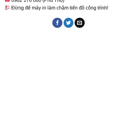
0982 178 080 (Phú Thọ)
Đừng để máy in làm chậm tiến độ công trình!