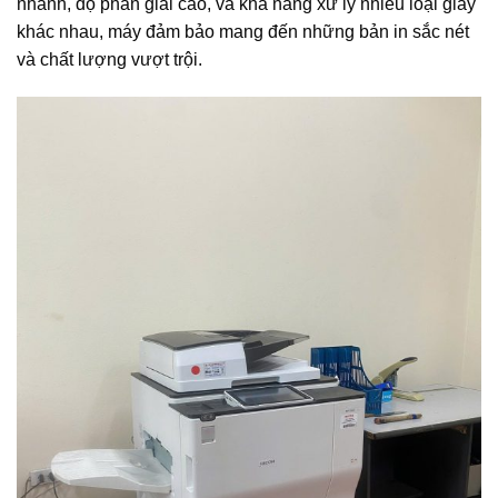
nhanh, độ phân giải cao, và khả năng xử lý nhiều loại giấy
khác nhau, máy đảm bảo mang đến những bản in sắc nét
và chất lượng vượt trội.