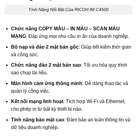
Tính Năng Nổi Bật Của RICOH IM C4500
Chức năng COPY MÀU – IN MÀU – SCAN MÀU
MẠNG
: Đáp ứng mọi nhu cầu in ấn của doanh nghiệp.
Bộ nạp và đảo 2 mặt bản gốc
: Giúp tiết kiệm thời gian
và công sức.
Chức năng đảo 2 mặt bản sao
: Tối ưu hóa quy trình
sao chụp tài liệu.
Màn hình cảm ứng thông minh
: Dễ dàng thao tác và
quản lý công việc.
Kết nối mạng linh hoạt
: Tích hợp Wi-Fi và Ethernet,
cho phép in từ bất kỳ thiết bị nào.
Tính năng bảo mật cao
: Đảm bảo an toàn thông tin và
dữ liệu doanh nghiệp.