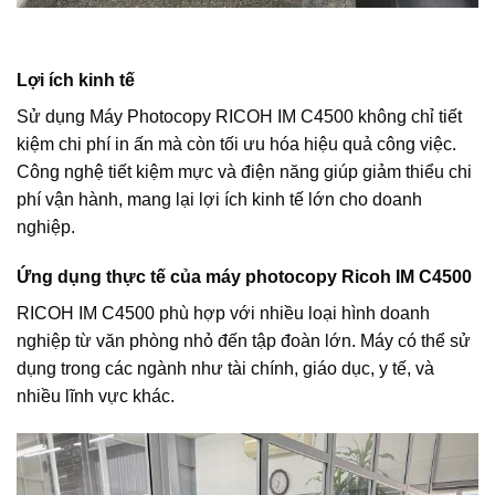
Lợi ích kinh tế
Sử dụng Máy Photocopy RICOH IM C4500 không chỉ tiết
kiệm chi phí in ấn mà còn tối ưu hóa hiệu quả công việc.
Công nghệ tiết kiệm mực và điện năng giúp giảm thiểu chi
phí vận hành, mang lại lợi ích kinh tế lớn cho doanh
nghiệp.
Ứng dụng thực tế của máy photocopy Ricoh IM C4500
RICOH IM C4500 phù hợp với nhiều loại hình doanh
nghiệp từ văn phòng nhỏ đến tập đoàn lớn. Máy có thể sử
dụng trong các ngành như tài chính, giáo dục, y tế, và
nhiều lĩnh vực khác.