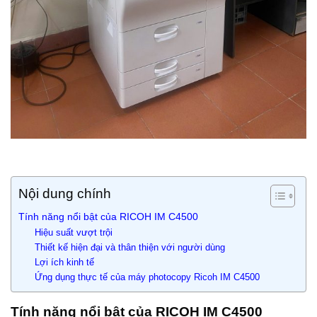
Nội dung chính
Tính năng nổi bật của RICOH IM C4500
Hiệu suất vượt trội
Thiết kế hiện đại và thân thiện với người dùng
Lợi ích kinh tế
Ứng dụng thực tế của máy photocopy Ricoh IM C4500
Tính năng nổi bật của RICOH IM C4500