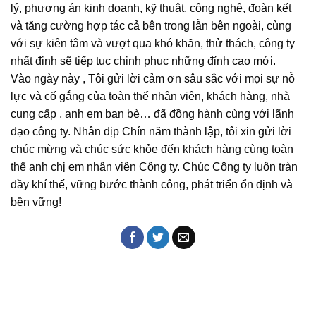
lý, phương án kinh doanh, kỹ thuật, công nghệ, đoàn kết
và tăng cường hợp tác cả bên trong lẫn bên ngoài, cùng
với sự kiên tâm và vượt qua khó khăn, thử thách, công ty
nhất định sẽ tiếp tục chinh phục những đỉnh cao mới.
Vào ngày này , Tôi gửi lời cảm ơn sâu sắc với mọi sự nỗ
lực và cố gắng của toàn thể nhân viên, khách hàng, nhà
cung cấp , anh em bạn bè… đã đồng hành cùng với lãnh
đạo công ty. Nhân dịp Chín năm thành lập, tôi xin gửi lời
chúc mừng và chúc sức khỏe đến khách hàng cùng toàn
thể anh chị em nhân viên Công ty. Chúc Công ty luôn tràn
đầy khí thế, vững bước thành công, phát triển ổn định và
bền vững!