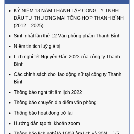
KỶ NIỆM 13 NĂM THÀNH LẬP CÔNG TY TNHH
ĐẦU TƯ THƯƠNG MẠI TỔNG HỢP THANH BÌNH
(2012 – 2025)
Sinh nhật lần thứ 12 Văn phòng phẩm Thanh Bình
Niềm tin tích luỹ giá trị
Lịch nghỉ tết Nguyên Đán 2023 của công ty Thanh
Bình
Các chính sách cho lao động nữ tại công ty Thanh
Bình
Thông báo nghỉ tết âm lịch 2022
Thông báo chuyển địa điểm văn phòng
Thông báo hoạt động trở lại
Hướng dẫn tạo tài khoản zoom
Thông báo lịch nghỉ lễ 10/03 âm lịch và 30/4 – 1/5