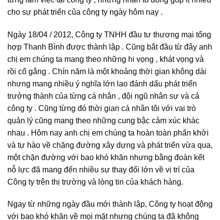
cho sự phát triển của công ty ngày hôm nay .
Ngày 18/04 / 2012, Công ty TNHH đầu tư thương mại tổng
hợp Thanh Bình được thành lập . Cũng bắt đầu từ đây anh
chị em chúng ta mang theo những hi vọng , khát vọng và
rồi cố gắng . Chín năm là một khoảng thời gian không dài
nhưng mang nhiều ý nghĩa lớn lao đánh dấu phát triển
trưởng thành của từng cá nhân , đội ngũ nhân sự và cả
công ty . Cũng từng đó thời gian cá nhân tôi với vai trò
quản lý cũng mang theo những cung bậc cảm xúc khác
nhau . Hôm nay anh chị em chúng ta hoàn toàn phấn khởi
và tự hào về chặng đường xây dựng và phát triển vừa qua,
một chặn đường với bao khó khăn nhưng bằng đoàn kết
nỗ lực đã mang đến nhiều sự thay đổi lớn về vị trí của
Công ty trên thị trường và lòng tin của khách hàng.
Ngay từ những ngày đầu mới thành lập, Công ty hoạt động
với bao khó khăn về mọi mặt nhưng chúng ta đã không