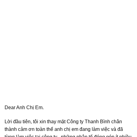
Dear Anh Chị Em.
Lời đầu tiên, tôi xin thay mặt Công ty Thanh Bình chân
thành cảm ơn toàn thể anh chị em đang làm việc và đã
từng làm việc tại công ty , những nhân tố đóng góp ít nhiều