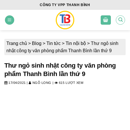
Skip
CÔNG TY VPP THANH BÌNH
to
content
Trang chủ
>
Blog
>
Tin tức
>
Tin nội bộ
>
Thư ngỏ sinh
nhật công ty văn phòng phẩm Thanh Bình lần thứ 9
Thư ngỏ sinh nhật công ty văn phòng
phẩm Thanh Bình lần thứ 9
17/04/2021
|
NGÔ LONG
|
615 LƯỢT XEM