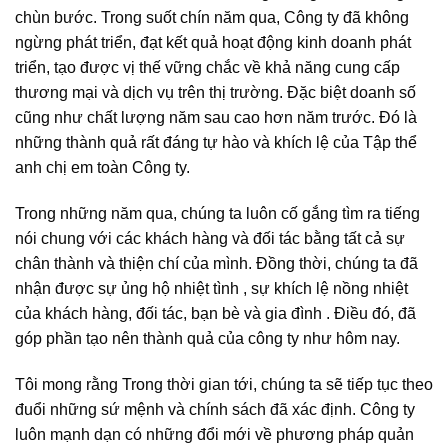
chùn bước. Trong suốt chín năm qua, Công ty đã không
ngừng phát triển, đạt kết quả hoạt động kinh doanh phát
triển, tạo được vị thế vững chắc về khả năng cung cấp
thương mại và dịch vụ trên thị trường. Đặc biệt doanh số
cũng như chất lượng năm sau cao hơn năm trước. Đó là
những thành quả rất đáng tự hào và khích lệ của Tập thể
anh chị em toàn Công ty.
Trong những năm qua, chúng ta luôn cố gắng tìm ra tiếng
nói chung với các khách hàng và đối tác bằng tất cả sự
chân thành và thiện chí của mình. Đồng thời, chúng ta đã
nhận được sự ủng hộ nhiệt tình , sự khích lệ nồng nhiệt
của khách hàng, đối tác, bạn bè và gia đình . Điều đó, đã
góp phần tạo nên thành quả của công ty như hôm nay.
Tôi mong rằng Trong thời gian tới, chúng ta sẽ tiếp tục theo
đuổi những sứ mệnh và chính sách đã xác định. Công ty
luôn mạnh dạn có những đổi mới về phương pháp quản