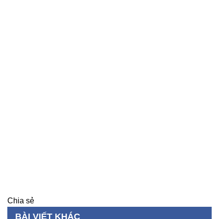
Chia sẻ
BÀI VIẾT KHÁC