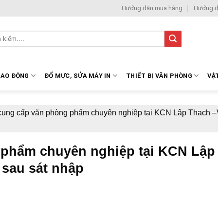
Hướng dẫn mua hàng
Hướng d
LAO ĐỘNG
ĐỔ MỰC, SỬA MÁY IN
THIẾT BỊ VĂN PHÒNG
VẬ
cung cấp văn phòng phẩm chuyên nghiệp tại KCN Lập Thạch –
 phẩm chuyên nghiệp tại KCN Lập
 sau sát nhập