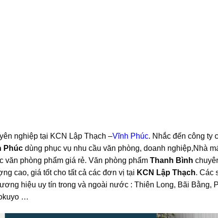
yên nghiệp tại KCN Lập Thạch –
Vĩnh Phúc
. Nhắc đến công ty 
h Phúc
dùng phục vụ nhu cầu văn phòng, doanh nghiệp,Nhà m
vực văn phòng phẩm giá rẻ. Văn phòng phẩm
Thanh Bình
chuyê
g cao, giá tốt cho tất cả các đơn vị tại
KCN Lập
Thạch
. Các 
ương hiệu uy tín trong và ngoài nước : Thiên Long, Bãi Bằng, 
Kokuyo …