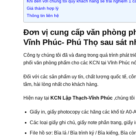
Khi đến với chúng tôi quý khách hàng sẽ trải nghiệm 1 c
Giá thành hợp lý
Thông tin liên hệ
Đơn vị cung cấp văn phòng p
Vĩnh Phúc- Phú Thọ sau sát n
Công ty chúng tôi đã và đang trong quá trình phát t
phối văn phòng phẩm cho các KCN tại Vĩnh Phúc nói
Đối với các sản phẩm uy tín, chất lượng quốc tế, c
tâm, hài lòng nhất cho khách hàng.
Hiện nay tại
KCN Lập Thạch-Vĩnh Phúc
,chúng tôi
Giấy in, giấy photocopy các hãng các khổ từ A0-
Các loại giấy ghi chú, giấy note phân trang, giấy
File hồ sơ: Bìa lá / Bìa trình ký / Bìa kiếng, Bìa cò