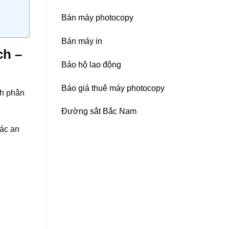
Bán máy photocopy
Bán máy in
ch –
Bảo hộ lao động
Báo giá thuê máy photocopy
nh phân
Đường sắt Bắc Nam
iác an