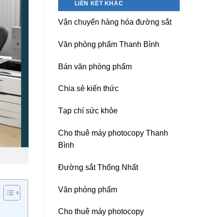
LIÊN KẾT KHÁC
nguồn
Dương)
máy
Hưng
Vận chuyển hàng hóa đường sắt
photocopy
Yên,
Ricoh
Hải
chuyên
Phòng-
Văn phòng phẩm Thanh Bình
nghiệp
sau
sát
Bán văn phòng phẩm
nhập
Chia sẻ kiến thức
Tạp chí sức khỏe
Cho thuê máy photocopy Thanh
Bình
Đường sắt Thống Nhất
Văn phòng phẩm
Cho thuê máy photocopy