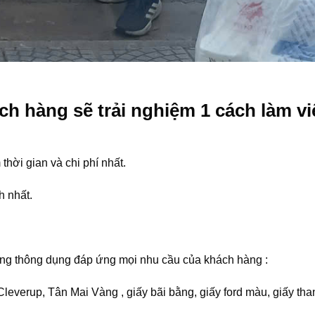
ch hàng sẽ trải nghiệm 1 cách làm vi
thời gian và chi phí nhất.
h nhất.
òng thông dụng đáp ứng mọi nhu cầu của khách hàng :
Cleverup, Tân Mai Vàng , giấy bãi bằng, giấy ford màu, giấy tha