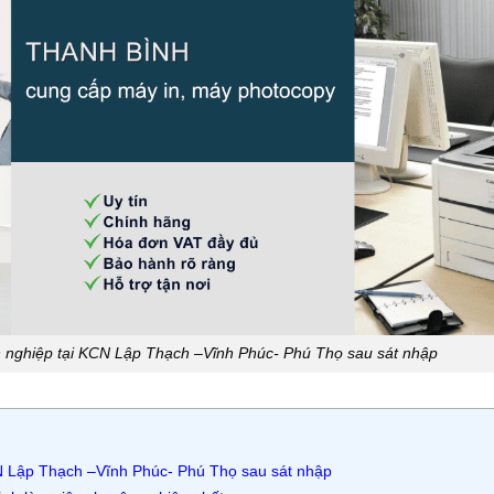
 nghiệp tại KCN Lập Thạch –Vĩnh Phúc- Phú Thọ sau sát nhập
N Lập Thạch –Vĩnh Phúc- Phú Thọ sau sát nhập