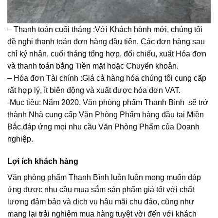
– Thanh toán cuối tháng :Với Khách hành mới, chúng tôi
đề nghị thanh toán đơn hàng đầu tiên. Các đơn hàng sau
chỉ ký nhận, cuối tháng tổng hợp, đối chiếu, xuất Hóa đơn
và thanh toán bằng Tiền mặt hoặc Chuyển khoản.
– Hóa đơn Tài chính :Giá cả hàng hóa chúng tôi cung cấp
rất hợp lý, ít biên động và xuất được hóa đơn VAT.
-Mục tiêu: Năm 2020, Văn phòng phẩm Thanh Bình sẽ trở
thành Nhà cung cấp Văn Phòng Phẩm hàng đầu tại Miền
Bắc,đáp ứng mọi nhu cầu Văn Phòng Phẩm của Doanh
nghiệp.
Lợi ích khách hàng
Văn phòng phẩm Thanh Bình luôn luôn mong muốn đáp
ứng được nhu cầu mua sắm sản phẩm giá tốt với chất
lượng đảm bảo và dịch vụ hậu mãi chu đáo, cũng như
mang lại trải nghiệm mua hàng tuyệt vời đến với khách