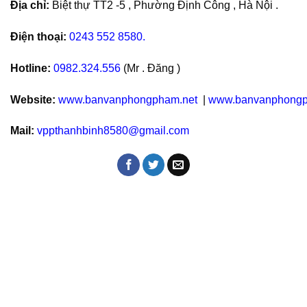
Địa chỉ:
Biệt thự TT2 -5 , Phường Định Công , Hà Nội .
Điện thoại:
0243 552 8580.
Hotline:
0982.324.556
(Mr . Đăng )
Website:
www.banvanphongpham.net
|
www.banvanphongp
Mail:
vppthanhbinh8580@gmail.com