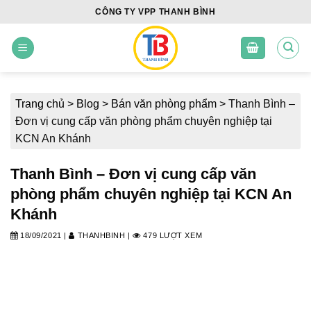
Skip
CÔNG TY VPP THANH BÌNH
to
content
Trang chủ
>
Blog
>
Bán văn phòng phẩm
>
Thanh Bình –
Đơn vị cung cấp văn phòng phẩm chuyên nghiệp tại
KCN An Khánh
Thanh Bình – Đơn vị cung cấp văn
phòng phẩm chuyên nghiệp tại KCN An
Khánh
18/09/2021
|
THANHBINH
|
479 LƯỢT XEM