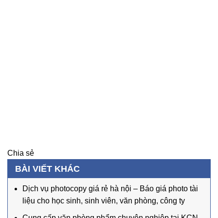
Chia sẻ
BÀI VIẾT KHÁC
Dịch vụ photocopy giá rẻ hà nội – Báo giá photo tài
liệu cho học sinh, sinh viên, văn phòng, công ty
Cung cấp văn phòng phẩm chuyên nghiệp tại KCN