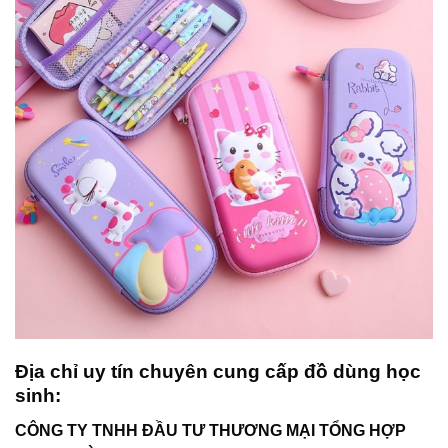
Địa chỉ uy tín chuyên cung cấp đồ dùng học
sinh:
CÔNG TY TNHH ĐẦU TƯ THƯƠNG MẠI TỔNG HỢP