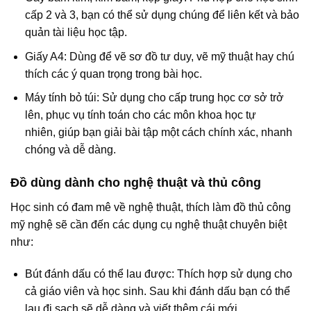
cấp 2 và 3, bạn có thể sử dụng chúng để liên kết và bảo
quản tài liệu học tập.
Giấy A4: Dùng để vẽ sơ đồ tư duy, vẽ mỹ thuật hay chú
thích các ý quan trọng trong bài học.
Máy tính bỏ túi: Sử dụng cho cấp trung học cơ sở trở
lên, phục vụ tính toán cho các môn khoa học tự
nhiên, giúp bạn giải bài tập một cách chính xác, nhanh
chóng và dễ dàng.
Đồ dùng dành cho nghệ thuật và thủ công
Học sinh có đam mê về nghệ thuật, thích làm đồ thủ công
mỹ nghệ sẽ cần đến các dụng cụ nghệ thuật chuyên biệt
như:
Bút đánh dấu có thể lau được: Thích hợp sử dụng cho
cả giáo viên và học sinh. Sau khi đánh dấu bạn có thể
lau đi sạch sẽ dễ dàng và viết thêm cái mới.