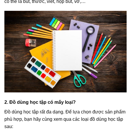
có thể là bút, thước, viết, hộp bút, vở,…
2. Đồ dùng học tập có mấy loại?
Đồ dùng học tập rất đa dạng. Để lựa chọn được sản phẩm
phù hợp, bạn hãy cùng xem qua các loại đồ dùng học tập
sau: