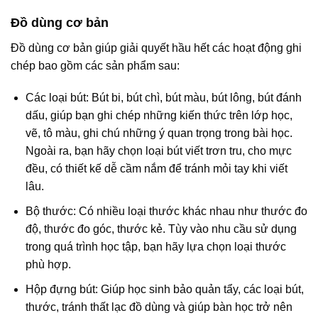
Đồ dùng cơ bản
Đồ dùng cơ bản giúp giải quyết hầu hết các hoạt động ghi
chép bao gồm các sản phẩm sau:
Các loại bút: Bút bi, bút chì, bút màu, bút lông, bút đánh
dấu, giúp bạn ghi chép những kiến thức trên lớp học,
vẽ, tô màu, ghi chú những ý quan trọng trong bài học.
Ngoài ra, bạn hãy chọn loại bút viết trơn tru, cho mực
đều, có thiết kế dễ cầm nắm để tránh mỏi tay khi viết
lâu.
Bộ thước: Có nhiều loại thước khác nhau như thước đo
độ, thước đo góc, thước kẻ. Tùy vào nhu cầu sử dụng
trong quá trình học tập, bạn hãy lựa chọn loại thước
phù hợp.
Hộp đựng bút: Giúp học sinh bảo quản tẩy, các loại bút,
thước, tránh thất lạc đồ dùng và giúp bàn học trở nên