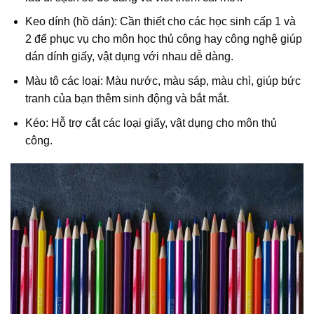
Keo dính (hồ dán): Cần thiết cho các học sinh cấp 1 và
2 để phục vụ cho môn học thủ công hay công nghệ giúp
dán dính giấy, vật dụng với nhau dễ dàng.
Màu tô các loại: Màu nước, màu sáp, màu chì, giúp bức
tranh của bạn thêm sinh động và bắt mắt.
Kéo: Hỗ trợ cắt các loại giấy, vật dụng cho môn thủ
công.