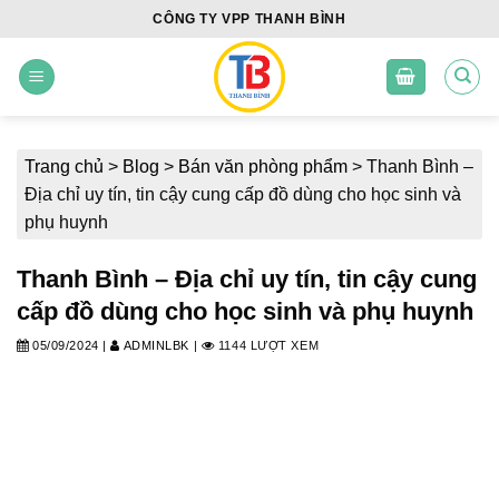
Skip
CÔNG TY VPP THANH BÌNH
to
content
Trang chủ
>
Blog
>
Bán văn phòng phẩm
>
Thanh Bình –
Địa chỉ uy tín, tin cậy cung cấp đồ dùng cho học sinh và
phụ huynh
Thanh Bình – Địa chỉ uy tín, tin cậy cung
cấp đồ dùng cho học sinh và phụ huynh
05/09/2024
|
ADMINLBK
|
1144 LƯỢT XEM