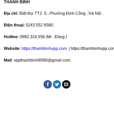
THANH BÌNH
Địa chỉ:
Biệt thự TT2 -5 , Phường Định Công , Hà Nội .
Điện thoại:
0243 552 8580.
Hotline:
0982.324.556 (Mr . Đăng )
Website:
https://thanhbinhvpp.com
| https://thanhbinhvpp.co
Mail:
vppthanhbinh8580@gmail.com