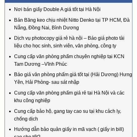
Nơi bán giấy Double A giá tốt tại Hà Nội
Bán Băng keo chịu nhiệt Nitto Denko tại TP HCM, Đà
Nẵng, Đồng Nai, Bình Dương
Dịch vụ photocopy giá rẻ hà nội – Báo giá photo tài
liệu cho học sinh, sinh viên, văn phòng, công ty
Cung cấp văn phòng phẩm chuyên nghiệp tại KCN
Tam Dương –Vĩnh Phúc
Báo giá văn phòng phẩm giá tốt tại (Hải Dương) Hưng
Yên, Hải Phòng- sau sát nhập
Cung cấp văn phòng phẩm giá rẻ tại Hà Nội và các
khu công nghiệp
Cung cấp bảo hộ, gang tay cao su tại khu cách ly,
chống dịch
Hướng dẫn bảo quản giấy in mã vạch ( giấy in bill)
sao cho tốt?