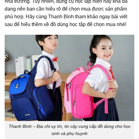
nhà trường. Tuy nhiên, dụng cụ học tập hiện nay khá đa
dạng nên bạn cần hiểu rõ để chọn mua được sản phẩm
phù hợp. Hãy cùng Thanh Bình tham khảo ngay bài viết
sau để hiểu thêm về đồ dùng học tập để chọn mua nhé!
Thanh Bình – Địa chỉ uy tín, tin cậy cung cấp đồ dùng cho học
sinh và phụ huynh