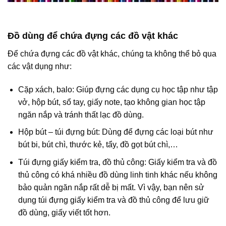
Đồ dùng để chứa đựng các đồ vật khác
Để chứa đựng các đồ vật khác, chúng ta không thể bỏ qua
các vật dụng như:
Cặp xách, balo: Giúp đựng các dụng cụ học tập như tập
vở, hộp bút, sổ tay, giấy note, tạo không gian học tập
ngăn nắp và tránh thất lạc đồ dùng.
Hộp bút – túi đựng bút: Dùng để đựng các loại bút như
bút bi, bút chì, thước kẻ, tẩy, đồ gọt bút chì,…
Túi đựng giấy kiểm tra, đồ thủ công: Giấy kiểm tra và đồ
thủ công có khá nhiều đồ dùng linh tinh khác nếu không
bảo quản ngăn nắp rất dễ bị mất. Vì vậy, bạn nên sử
dụng túi đựng giấy kiểm tra và đồ thủ công để lưu giữ
đồ dùng, giấy viết tốt hơn.