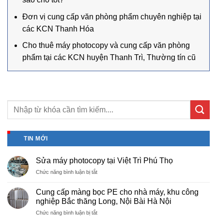
Đơn vị cung cấp văn phòng phẩm chuyên nghiệp tại
các KCN Thanh Hóa
Cho thuê máy photocopy và cung cấp văn phòng
phẩm tại các KCN huyện Thanh Trì, Thường tín cũ
TIN MỚI
Sửa máy photocopy tại Việt Trì Phú Thọ
ở
Chức năng bình luận bị tắt
Sửa
máy
Cung cấp màng bọc PE cho nhà máy, khu công
photocopy
nghiệp Bắc thăng Long, Nội Bài Hà Nội
tại
ở
Chức năng bình luận bị tắt
Việt