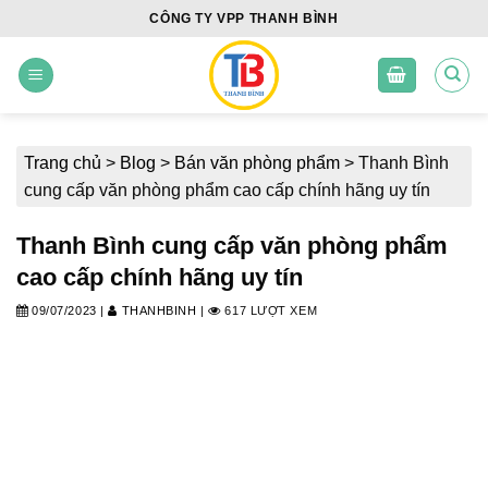
Skip
CÔNG TY VPP THANH BÌNH
to
content
Trang chủ
>
Blog
>
Bán văn phòng phẩm
>
Thanh Bình
cung cấp văn phòng phẩm cao cấp chính hãng uy tín
Thanh Bình cung cấp văn phòng phẩm
cao cấp chính hãng uy tín
09/07/2023
|
THANHBINH
|
617 LƯỢT XEM