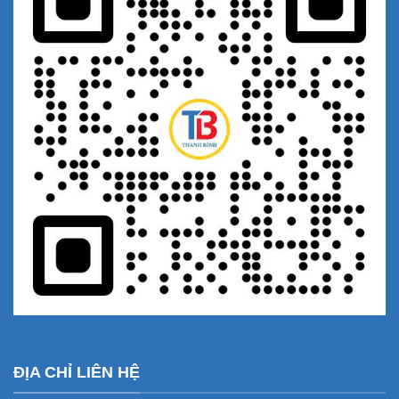
ĐỊA CHỈ LIÊN HỆ