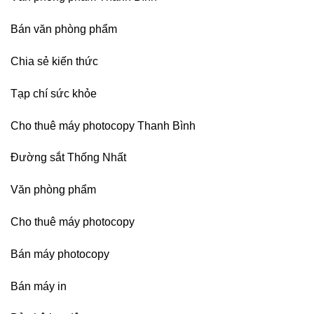
TP
HCM,
Đà
Bán văn phòng phẩm
Nẵng,
Đồng
Chia sẻ kiến thức
Nai,
Bình
Dương
Tạp chí sức khỏe
Cho thuê máy photocopy Thanh Bình
Đường sắt Thống Nhất
Văn phòng phẩm
Cho thuê máy photocopy
Bán máy photocopy
Bán máy in