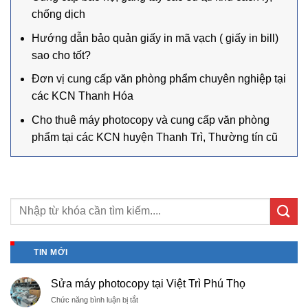
chống dịch
Hướng dẫn bảo quản giấy in mã vạch ( giấy in bill)
sao cho tốt?
Đơn vị cung cấp văn phòng phẩm chuyên nghiệp tại
các KCN Thanh Hóa
Cho thuê máy photocopy và cung cấp văn phòng
phẩm tại các KCN huyện Thanh Trì, Thường tín cũ
TIN MỚI
Sửa máy photocopy tại Việt Trì Phú Thọ
ở
Chức năng bình luận bị tắt