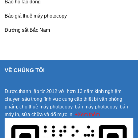
Bảo hộ lao động
Báo giá thuê máy photocopy
Đường sắt Bắc Nam
VỀ CHÚNG TÔI
Được thành lập từ 2012 với hơn 13 năm kinh nghiệm
chuyên sâu trong lĩnh vực cung cấp thiết bị văn phòng
phẩm, cho thuê máy photocopy, bán máy photocopy, bán
máy in, sửa chữa và đổ mực in.
+Xem thêm