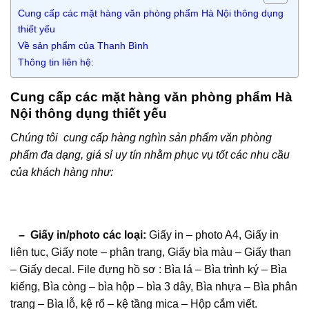
Cung cấp các mặt hàng văn phòng phẩm Hà Nội thông dụng
thiết yếu
Về sản phẩm của Thanh Bình
Thông tin liên hệ:
Cung cấp các mặt hàng văn phòng phẩm Hà
Nội thông dụng thiết yếu
Chúng tôi cung cấp hàng nghìn sản phẩm văn phòng
phẩm đa dạng, giá sỉ uy tín nhằm phục vụ tốt các nhu cầu
của khách hàng như:
– Giấy in/photo các loại:
Giấy in – photo A4, Giấy in
liên tục, Giấy note – phân trang, Giấy bìa màu – Giấy than
– Giấy decal. File đựng hồ sơ : Bìa lá – Bìa trình ký – Bìa
kiếng, Bìa còng – bìa hộp – bìa 3 dây, Bìa nhựa – Bìa phân
trang – Bìa lỗ, kệ rổ – kệ tầng mica – Hộp cắm viết.