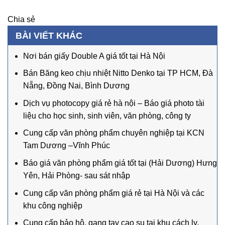
Chia sẻ
BÀI VIẾT KHÁC
Nơi bán giấy Double A giá tốt tại Hà Nội
Bán Băng keo chịu nhiệt Nitto Denko tại TP HCM, Đà
Nẵng, Đồng Nai, Bình Dương
Dịch vụ photocopy giá rẻ hà nội – Báo giá photo tài
liệu cho học sinh, sinh viên, văn phòng, công ty
Cung cấp văn phòng phẩm chuyên nghiệp tại KCN
Tam Dương –Vĩnh Phúc
Báo giá văn phòng phẩm giá tốt tại (Hải Dương) Hưng
Yên, Hải Phòng- sau sát nhập
Cung cấp văn phòng phẩm giá rẻ tại Hà Nội và các
khu công nghiệp
Cung cấp bảo hộ, gang tay cao su tại khu cách ly,