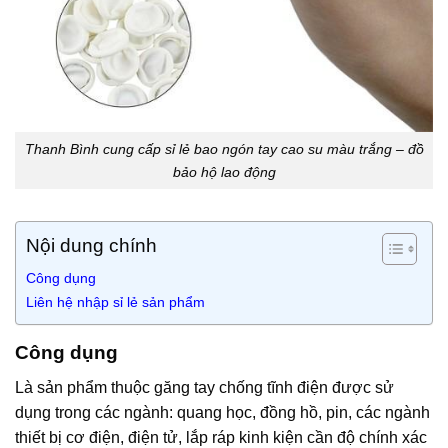
Thanh Bình cung cấp sỉ lẻ bao ngón tay cao su màu trắng – đồ
bảo hộ lao động
Nội dung chính
Công dụng
Liên hệ nhập sỉ lẻ sản phẩm
Công dụng
Là sản phẩm thuộc găng tay chống tĩnh điện được sử
dụng trong các ngành: quang học, đồng hồ, pin, các ngành
thiết bị cơ điện, điện tử, lắp ráp kinh kiện cần độ chính xác