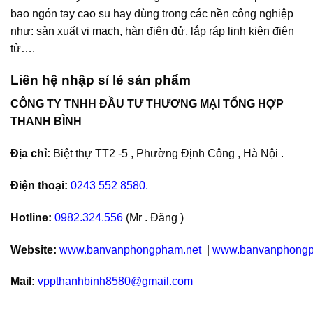
bao ngón tay cao su hay dùng trong các nền công nghiệp
như: sản xuất vi mạch, hàn điện đử, lắp ráp linh kiện điện
tử….
Liên hệ nhập sỉ lẻ sản phẩm
CÔNG TY TNHH ĐẦU TƯ THƯƠNG MẠI TỔNG HỢP
THANH BÌNH
Địa chỉ:
Biệt thự TT2 -5 , Phường Định Công , Hà Nội .
Điện thoại:
0243 552 8580.
Hotline:
0982.324.556
(Mr . Đăng )
Website:
www.banvanphongpham.net
|
www.banvanphongp
Mail:
vppthanhbinh8580@gmail.com