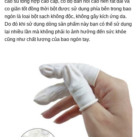
cao su tổng hợp cao cấp, có độ đàn hồi cao nên rất dai và
co giãn tốt đồng thời bột được sử dụng phía bên trong bao
ngón là loại bột sạch không độc, không gây kích ứng da.
Do đó khi sử dụng dòng sản phẩm này bạn có thể sử dụng
lại nhiều lần mà không phải lo ảnh hưởng đến sức khỏe
cũng như chất lượng của bao ngón tay.