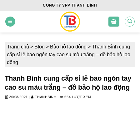
Skip
CÔNG TY VPP THANH BÌNH
to
content
Trang chủ
>
Blog
>
Bảo hộ lao động
>
Thanh Bình cung
cấp sỉ lẻ bao ngón tay cao su màu trắng – đồ bảo hộ lao
động
Thanh Bình cung cấp sỉ lẻ bao ngón tay
cao su màu trắng – đồ bảo hộ lao động
26/08/2021
|
THANHBINH
|
654 LƯỢT XEM