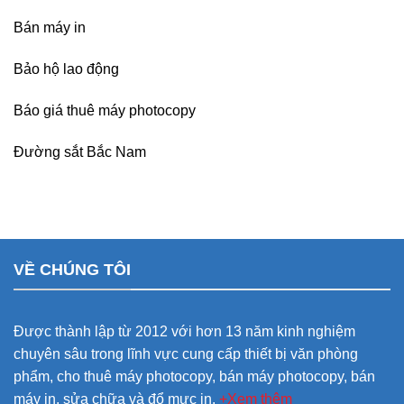
Bán máy in
Bảo hộ lao động
Báo giá thuê máy photocopy
Đường sắt Bắc Nam
VỀ CHÚNG TÔI
Được thành lập từ 2012 với hơn 13 năm kinh nghiệm
chuyên sâu trong lĩnh vực cung cấp thiết bị văn phòng
phẩm, cho thuê máy photocopy, bán máy photocopy, bán
máy in, sửa chữa và đổ mực in.
+Xem thêm