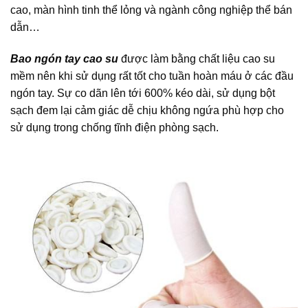
cao, màn hình tinh thể lỏng và ngành công nghiệp thể bán
dẫn…
Bao ngón tay cao su
được làm bằng chất liệu cao su
mềm nên khi sử dụng rất tốt cho tuần hoàn máu ở các đầu
ngón tay. Sự co dãn lên tới 600% kéo dài, sử dụng bột
sạch đem lại cảm giác dễ chịu không ngứa phù hợp cho
sử dụng trong chống tĩnh điện phòng sạch.