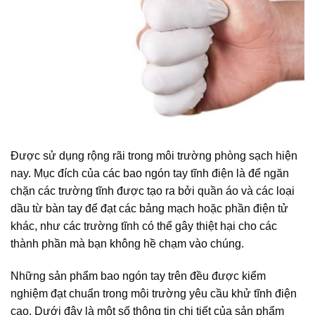
Được sử dụng rộng rãi trong môi trường phòng sạch hiện
nay. Mục đích của các bao ngón tay tĩnh điện là để ngăn
chặn các trường tĩnh được tạo ra bởi quần áo và các loại
dầu từ bàn tay để đạt các bảng mạch hoặc phần điện tử
khác, như các trường tĩnh có thể gây thiệt hại cho các
thành phần mà bạn không hề chạm vào chúng.
Những sản phẩm bao ngón tay trên đều được kiểm
nghiệm đạt chuẩn trong môi trường yêu cầu khử tĩnh điện
cao. Dưới đây là một số thông tin chi tiết của sản phẩm