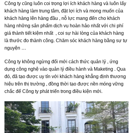
Công ty cũng luôn coi trọng lợi ích khách hàng và luôn lấy
khách hàng làm trung tâm, đặt lợi ích và mong muốn của
khách hàng lên hàng đầu , nỗ lực mang đến cho khách
hàng những sản phẩm dịch vụ hoàn hảo nhất với chi phí
giá thành tiết kiệm nhất , coi sự hài lòng của khách hàng
là thước đo thành công. Chăm sóc khách hàng bằng sự tự
nguyện …
Công ty không ngừng đổi mới cách thức quản lý , ứng
dụng công nghệ vào quản lý điều hành và Maketing . Qua
đó, đã tạo được uy tín với khách hàng khẳng định thương
hiệu trên thị trường , đồng thời tạo được nền móng vững
chắc để Công ty phát triển trong điều kiện mới.