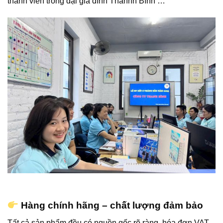
thành viên trong đại gia đình Thanhh Bình …
Hàng chính hãng – chất lượng đảm bảo
Tất cả sản phẩm đều có nguồn gốc rõ ràng, hóa đơn VAT