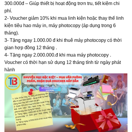
300.000đ – Giúp thiết bị hoạt động trơn tru, tiết kiệm chi
phí.
2- Voucher giảm 10% khi mua linh kiện hoặc thay thế linh
kiện tiêu hao máy in, máy photocopy (áp dụng trong 6
tháng).
3- Tặng ngay 1.000.00 đ khi thuê máy photocopy có thời
gian hợp đồng 12 tháng .
4- Tặng ngay 2.000.000.đ khi mua máy photocopy .
Voucher có thời hạn sử dụng 12 tháng tính từ ngày phát
hành