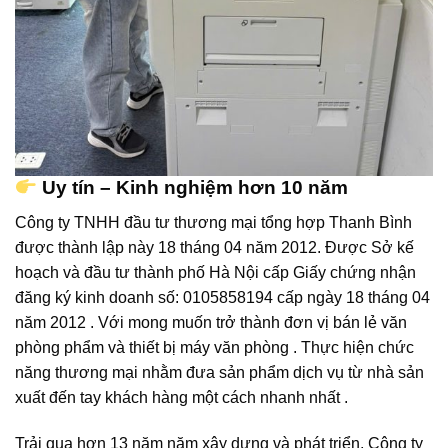
Uy tín – Kinh nghiệm hơn 10 năm
Công ty TNHH đầu tư thương mại tổng hợp Thanh Bình
được thành lập này 18 tháng 04 năm 2012. Được Sở kế
hoạch và đầu tư thành phố Hà Nội cấp Giấy chứng nhận
đăng ký kinh doanh số: 0105858194 cấp ngày 18 tháng 04
năm 2012 . Với mong muốn trở thành đơn vị bán lẻ văn
phòng phẩm và thiết bị máy văn phòng . Thực hiện chức
năng thương mại nhằm đưa sản phẩm dịch vụ từ nhà sản
xuất đến tay khách hàng một cách nhanh nhất .
Trải qua hơn 13 năm năm xây dựng và phát triển, Công ty