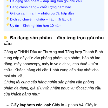
Đa dạng sản phẩm – đáp ứng trọn gói nhu cầu
Hàng chính hãng – chất lượng đảm bảo
Giá cả cạnh tranh – nhiều ưu đãi hấp dẫn
Dịch vụ chuyên nghiệp – hậu mãi lâu dài
Uy tín – Kinh nghiệm hơn 10 năm
Đa dạng sản phẩm – đáp ứng trọn gói nhu
cầu
Công ty TNHH Đầu tư Thương mại Tổng hợp Thanh Bình
cung cấp đầy đủ: văn phòng phẩm, tạp phẩm, bảo hộ lao
động, máy photocopy, máy in và dịch vụ cho thuê – sửa
chữa. Khách hàng chỉ cần 1 nhà cung cấp duy nhất cho
mọi nhu cầu.
Chúng tôi cung cấp hàng nghìn sản phẩm văn phòng
phẩm đa dạng, giá sỉ uy tín nhằm phục vụ tốt các nhu cầu
của khách hàng như:
– Giấy in/photo các loại:
Giấy in – photo A4, Giấy in