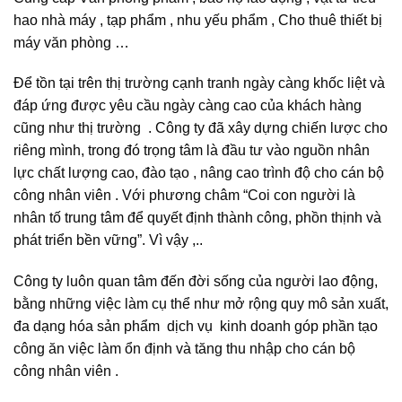
hao nhà máy , tạp phẩm , nhu yếu phẩm , Cho thuê thiết bị
máy văn phòng …
Để tồn tại trên thị trường cạnh tranh ngày càng khốc liệt và
đáp ứng được yêu cầu ngày càng cao của khách hàng
cũng như thị trường . Công ty đã xây dựng chiến lược cho
riêng mình, trong đó trọng tâm là đầu tư vào nguồn nhân
lực chất lượng cao, đào tạo , nâng cao trình độ cho cán bộ
công nhân viên . Với phương châm “Coi con người là
nhân tố trung tâm để quyết định thành công, phồn thịnh và
phát triển bền vững”. Vì vậy ,..
Công ty luôn quan tâm đến đời sống của người lao động,
bằng những việc làm cụ thể như mở rộng quy mô sản xuất,
đa dạng hóa sản phẩm dịch vụ kinh doanh góp phần tạo
công ăn việc làm ổn định và tăng thu nhập cho cán bộ
công nhân viên .