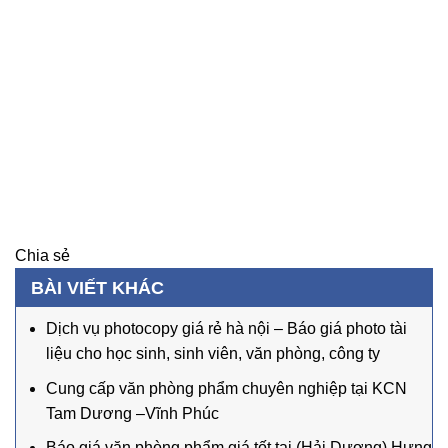
Chia sẻ
BÀI VIẾT KHÁC
Dịch vụ photocopy giá rẻ hà nội – Báo giá photo tài
liệu cho học sinh, sinh viên, văn phòng, công ty
Cung cấp văn phòng phẩm chuyên nghiệp tại KCN
Tam Dương –Vĩnh Phúc
Báo giá văn phòng phẩm giá tốt tại (Hải Dương) Hưng