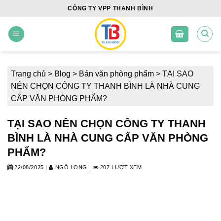
Skip
CÔNG TY VPP THANH BÌNH
to
content
Trang chủ
>
Blog
>
Bán văn phòng phẩm
>
TẠI SAO
NÊN CHỌN CÔNG TY THANH BÌNH LÀ NHÀ CUNG
CẤP VĂN PHÒNG PHẨM?
TẠI SAO NÊN CHỌN CÔNG TY THANH
BÌNH LÀ NHÀ CUNG CẤP VĂN PHÒNG
PHẨM?
22/08/2025
|
NGÔ LONG
|
207 LƯỢT XEM