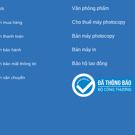
Văn phòng phẩm
ôi
Cho thuê máy photocopy
n mua hàng
Bán máy photocopy
 thanh toán
Bán máy in
h bảo hành
Bảo hộ lao động
h bảo mật thông tin
h vận chuyển