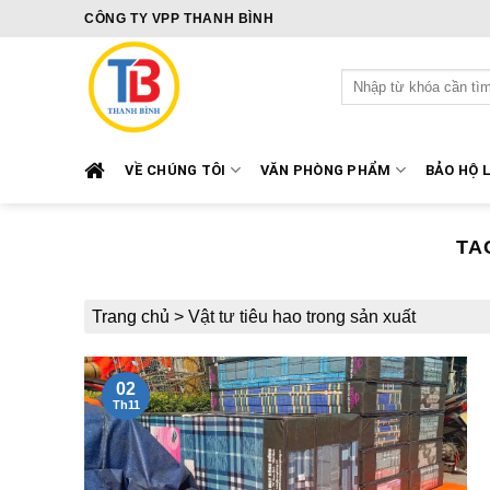
Skip
CÔNG TY VPP THANH BÌNH
to
content
Tìm
kiếm:
VỀ CHÚNG TÔI
VĂN PHÒNG PHẨM
BẢO HỘ 
TA
Trang chủ
>
Vật tư tiêu hao trong sản xuất
02
Th11