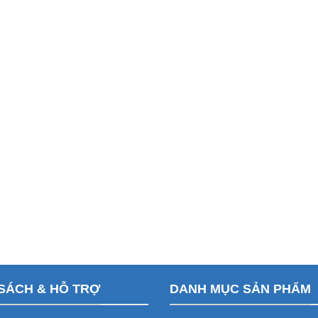
SÁCH & HỖ TRỢ
DANH MỤC SẢN PHẨM