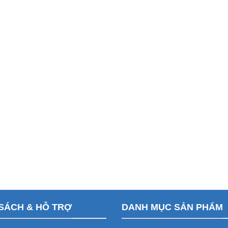
SÁCH & HỖ TRỢ
DANH MỤC SẢN PHẨM