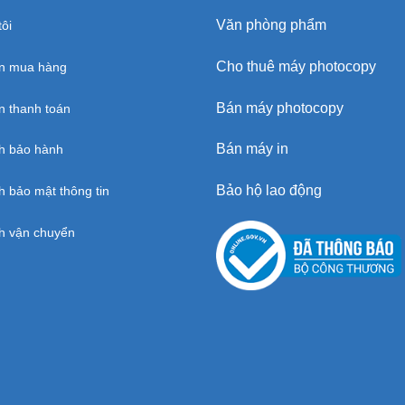
Văn phòng phẩm
ôi
Cho thuê máy photocopy
n mua hàng
Bán máy photocopy
 thanh toán
Bán máy in
h bảo hành
Bảo hộ lao động
h bảo mật thông tin
h vận chuyển