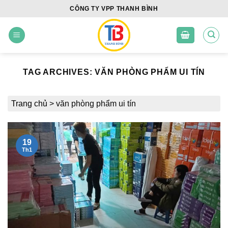
Skip
CÔNG TY VPP THANH BÌNH
to
content
TAG ARCHIVES:
VĂN PHÒNG PHẨM UI TÍN
Trang chủ
>
văn phòng phẩm ui tín
19
Th1