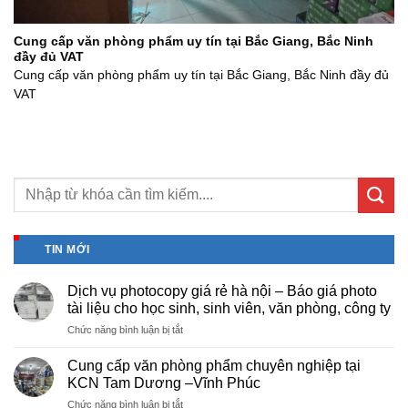
Cung cấp văn phòng phẩm uy tín tại Bắc Giang, Bắc Ninh
đầy đủ VAT
Cung cấp văn phòng phẩm uy tín tại Bắc Giang, Bắc Ninh đầy đủ
VAT
TIN MỚI
Dịch vụ photocopy giá rẻ hà nội – Báo giá photo
tài liệu cho học sinh, sinh viên, văn phòng, công ty
ở
Chức năng bình luận bị tắt
Dịch
vụ
Cung cấp văn phòng phẩm chuyên nghiệp tại
photocopy
KCN Tam Dương –Vĩnh Phúc
giá
ở
Chức năng bình luận bị tắt
rẻ