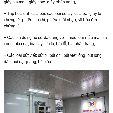
giấy bìa màu, giấy note, giấy phân trang,…
+ Tập học sinh các loại, các loại sổ tay, các loại giấy tờ
chứng từ: phiếu thu chi, phiếu xuất nhập, sổ hóa đơn
chứng từ,…
+ Các bìa đựng hồ sơ đa dạng với nhiều loại mẫu mã: bìa
còng, bìa cua, bìa cây, bìa lá, bìa lỗ, bìa phân trang,…
+ Các loại bút viết: bút bi, bút chì, bút viết lông, bút lông
dầu, bút dạ quang, bút xóa…