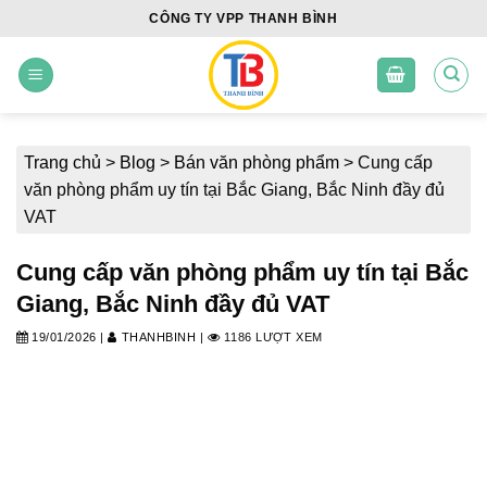
Skip
CÔNG TY VPP THANH BÌNH
to
content
Trang chủ
>
Blog
>
Bán văn phòng phẩm
>
Cung cấp
văn phòng phẩm uy tín tại Bắc Giang, Bắc Ninh đầy đủ
VAT
Cung cấp văn phòng phẩm uy tín tại Bắc
Giang, Bắc Ninh đầy đủ VAT
19/01/2026
|
THANHBINH
|
1186 LƯỢT XEM