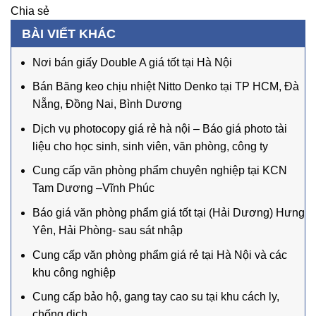
Chia sẻ
BÀI VIẾT KHÁC
Nơi bán giấy Double A giá tốt tại Hà Nội
Bán Băng keo chịu nhiệt Nitto Denko tại TP HCM, Đà
Nẵng, Đồng Nai, Bình Dương
Dịch vụ photocopy giá rẻ hà nội – Báo giá photo tài
liệu cho học sinh, sinh viên, văn phòng, công ty
Cung cấp văn phòng phẩm chuyên nghiệp tại KCN
Tam Dương –Vĩnh Phúc
Báo giá văn phòng phẩm giá tốt tại (Hải Dương) Hưng
Yên, Hải Phòng- sau sát nhập
Cung cấp văn phòng phẩm giá rẻ tại Hà Nội và các
khu công nghiệp
Cung cấp bảo hộ, gang tay cao su tại khu cách ly,
chống dịch