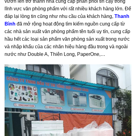
vươn lên trở thành nhà cung cấp phân phối tin cậy trong
lĩnh vực văn phòng phẩm với rất nhiều khách hàng lớn. Để
đáp lại lòng tin cũng như nhu cầu của khách hàng,
Thanh
Bình
đã mở rộng hoạt động tìm kiếm nguồn cung cấp từ
các nhà sản xuất văn phòng phẩm tên tuổi uy tín, cung cấp
hầu hết các loại sản phẩm văn phòng sản xuất trong nước
và nhập khẩu của các nhãn hiệu hàng đầu trong và ngoài
nước như Double A, Thiên Long, PaperOne,…