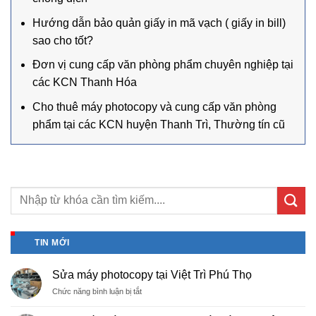
Hướng dẫn bảo quản giấy in mã vạch ( giấy in bill)
sao cho tốt?
Đơn vị cung cấp văn phòng phẩm chuyên nghiệp tại
các KCN Thanh Hóa
Cho thuê máy photocopy và cung cấp văn phòng
phẩm tại các KCN huyện Thanh Trì, Thường tín cũ
TIN MỚI
Sửa máy photocopy tại Việt Trì Phú Thọ
ở
Chức năng bình luận bị tắt
Sửa
máy