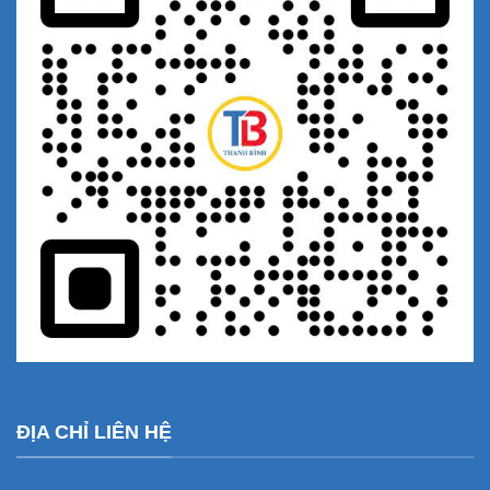
ĐỊA CHỈ LIÊN HỆ