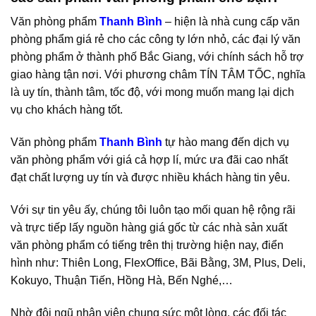
Văn phòng phẩm
Thanh Bình
– hiện là nhà cung cấp văn
phòng phẩm giá rẻ cho các công ty lớn nhỏ, các đại lý văn
phòng phẩm ở thành phố Bắc Giang, với chính sách hỗ trợ
giao hàng tận nơi. Với phương châm TÍN TÂM TỐC, nghĩa
là uy tín, thành tâm, tốc độ, với mong muốn mang lại dịch
vụ cho khách hàng tốt.
Văn phòng phẩm
Thanh Bình
tự hào mang đến dịch vụ
văn phòng phẩm với giá cả hợp lí, mức ưa đãi cao nhất
đạt chất lượng uy tín và được nhiều khách hàng tin yêu.
Với sự tin yêu ấy, chúng tôi luôn tạo mối quan hệ rộng rãi
và trực tiếp lấy nguồn hàng giá gốc từ các nhà sản xuất
văn phòng phẩm có tiếng trên thị trường hiện nay, điển
hình như: Thiên Long, FlexOffice, Bãi Bằng, 3M, Plus, Deli,
Kokuyo, Thuận Tiến, Hồng Hà, Bến Nghé,…
Nhờ đội ngũ nhân viên chung sức một lòng, các đối tác