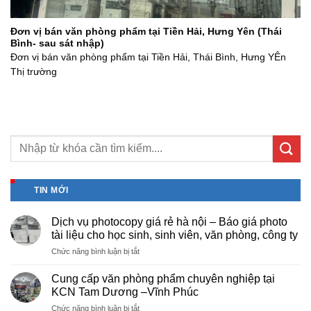
Đơn vị bán văn phòng phẩm tại Tiền Hải, Hưng Yên (Thái
Bình- sau sát nhập)
Đơn vị bán văn phòng phẩm tại Tiền Hải, Thái Bình, Hưng YÊn
Thị trường
TIN MỚI
Dịch vụ photocopy giá rẻ hà nội – Báo giá photo
tài liệu cho học sinh, sinh viên, văn phòng, công ty
ở
Chức năng bình luận bị tắt
Dịch
vụ
Cung cấp văn phòng phẩm chuyên nghiệp tại
photocopy
KCN Tam Dương –Vĩnh Phúc
giá
ở
Chức năng bình luận bị tắt
rẻ