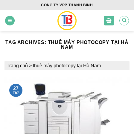
Skip
CÔNG TY VPP THANH BÌNH
to
content
TAG ARCHIVES:
THUÊ MÁY PHOTOCOPY TẠI HÀ
NAM
Trang chủ
>
thuê máy photocopy tại Hà Nam
27
Th7