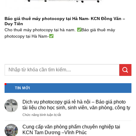
Báo giá thuê máy photocopy tại Hà Nam- KCN Đồng Văn –
Duy Tiên
Cho thuê máy photocopy tại hà nam.
Báo giá thuê máy
photocopy tại Hà Nam-
TIN MỚI
Dịch vụ photocopy giá rẻ hà nội – Báo giá photo
tài liệu cho học sinh, sinh viên, văn phòng, công ty
ở
Chức năng bình luận bị tắt
Dịch
vụ
Cung cấp văn phòng phẩm chuyên nghiệp tại
photocopy
KCN Tam Dương –Vĩnh Phúc
giá