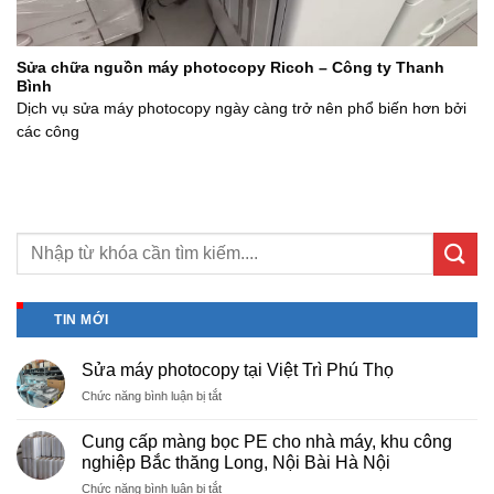
Sửa chữa nguồn máy photocopy Ricoh – Công ty Thanh
Bình
Dịch vụ sửa máy photocopy ngày càng trở nên phổ biến hơn bởi
các công
TIN MỚI
Sửa máy photocopy tại Việt Trì Phú Thọ
ở
Chức năng bình luận bị tắt
Sửa
máy
Cung cấp màng bọc PE cho nhà máy, khu công
photocopy
nghiệp Bắc thăng Long, Nội Bài Hà Nội
tại
ở
Chức năng bình luận bị tắt
Việt