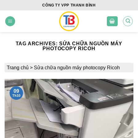
Skip
CÔNG TY VPP THANH BÌNH
to
content
TAG ARCHIVES:
SỬA CHỮA NGUỒN MÁY
PHOTOCOPY RICOH
Trang chủ
>
Sửa chữa nguồn máy photocopy Ricoh
09
Th10