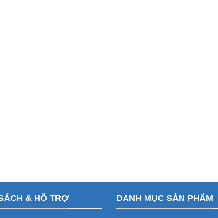
SÁCH & HỖ TRỢ
DANH MỤC SẢN PHẨM