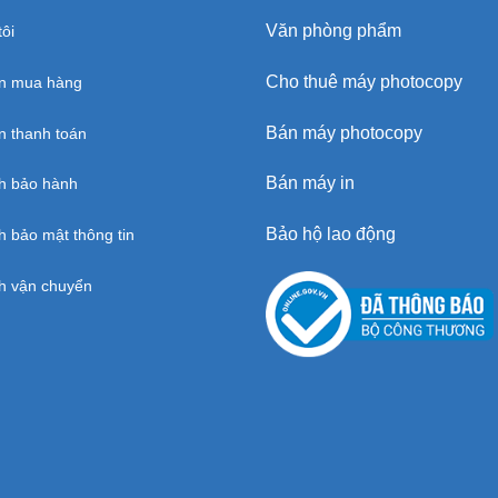
Văn phòng phẩm
ôi
Cho thuê máy photocopy
n mua hàng
Bán máy photocopy
 thanh toán
Bán máy in
h bảo hành
Bảo hộ lao động
h bảo mật thông tin
h vận chuyển