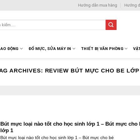
Hướng dẫn mua hàng
Hướng d
LAO ĐỘNG
ĐỔ MỰC, SỬA MÁY IN
THIẾT BỊ VĂN PHÒNG
VẬ
AG ARCHIVES:
REVIEW BÚT MỰC CHO BE LỚP
Bút mực loại nào tốt cho học sinh lớp 1 – Bút mực cho 
lớp 1
Bút mực loại nào tốt cho học sinh lớp 1 – Bút mực cho bé