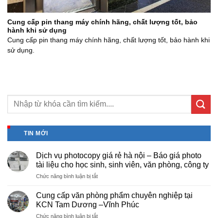
Cung cấp pin thang máy chính hãng, chất lượng tốt, bảo
hành khi sử dụng
Cung cấp pin thang máy chính hãng, chất lượng tốt, bảo hành khi
sử dụng.
TIN MỚI
Dịch vụ photocopy giá rẻ hà nội – Báo giá photo
tài liệu cho học sinh, sinh viên, văn phòng, công ty
ở
Chức năng bình luận bị tắt
Dịch
vụ
Cung cấp văn phòng phẩm chuyên nghiệp tại
photocopy
KCN Tam Dương –Vĩnh Phúc
giá
ở
Chức năng bình luận bị tắt
rẻ