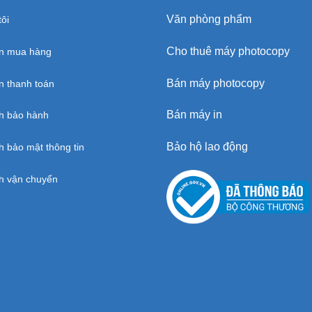
Văn phòng phẩm
ôi
Cho thuê máy photocopy
n mua hàng
Bán máy photocopy
 thanh toán
Bán máy in
h bảo hành
Bảo hộ lao động
h bảo mật thông tin
h vận chuyển