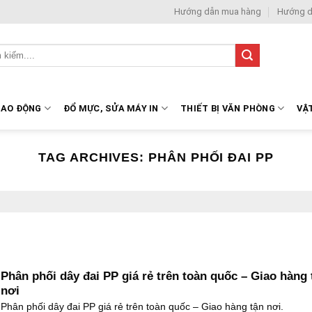
Hướng dẫn mua hàng
Hướng d
LAO ĐỘNG
ĐỔ MỰC, SỬA MÁY IN
THIẾT BỊ VĂN PHÒNG
VẬ
TAG ARCHIVES:
PHÂN PHỐI ĐAI PP
Phân phối dây đai PP giá rẻ trên toàn quốc – Giao hàng 
nơi
Phân phối dây đai PP giá rẻ trên toàn quốc – Giao hàng tận nơi.