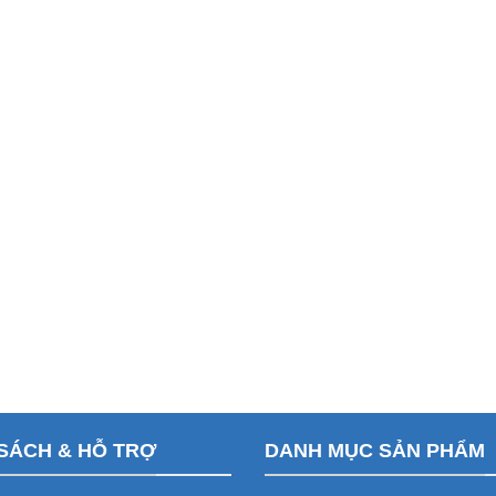
SÁCH & HỖ TRỢ
DANH MỤC SẢN PHẨM