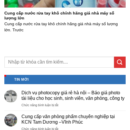
Cung cấp nước rửa tay khô chính hãng giá nhà máy số
lượng lớn
Cung cấp nước rửa tay khô chính hãng giá nhà máy số lượng
lớn. Trước
TIN MỚI
Dịch vụ photocopy giá rẻ hà nội – Báo giá photo
tài liệu cho học sinh, sinh viên, văn phòng, công ty
ở
Chức năng bình luận bị tắt
Dịch
vụ
Cung cấp văn phòng phẩm chuyên nghiệp tại
photocopy
KCN Tam Dương –Vĩnh Phúc
giá
ở
Chức năng bình luận bị tắt
rẻ