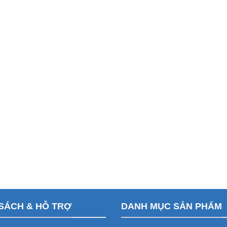
SÁCH & HỖ TRỢ
DANH MỤC SẢN PHẨM