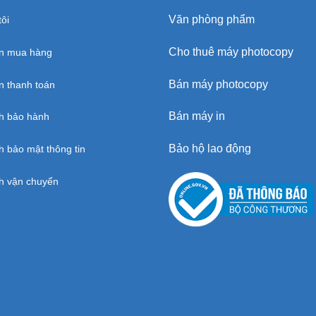
Văn phòng phẩm
ôi
Cho thuê máy photocopy
n mua hàng
Bán máy photocopy
 thanh toán
Bán máy in
h bảo hành
Bảo hộ lao động
h bảo mật thông tin
h vận chuyển