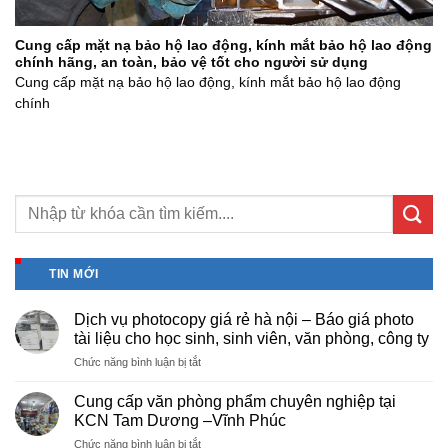
Cung cấp mặt nạ bảo hộ lao động, kính mắt bảo hộ lao động
chính hãng, an toàn, bảo vệ tốt cho người sử dụng
Cung cấp mặt nạ bảo hộ lao động, kính mắt bảo hộ lao động
chính
TIN MỚI
Dịch vụ photocopy giá rẻ hà nội – Báo giá photo
tài liệu cho học sinh, sinh viên, văn phòng, công ty
ở
Chức năng bình luận bị tắt
Dịch
vụ
Cung cấp văn phòng phẩm chuyên nghiệp tại
photocopy
KCN Tam Dương –Vĩnh Phúc
giá
ở
Chức năng bình luận bị tắt
rẻ