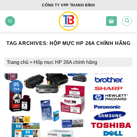
Skip
CÔNG TY VPP THANH BÌNH
to
content
TAG ARCHIVES:
HỘP MỰC HP 26A CHÍNH HÃNG
Trang chủ
>
Hộp mực HP 26A chính hãng
05
Th4