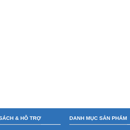
SÁCH & HỖ TRỢ
DANH MỤC SẢN PHẨM