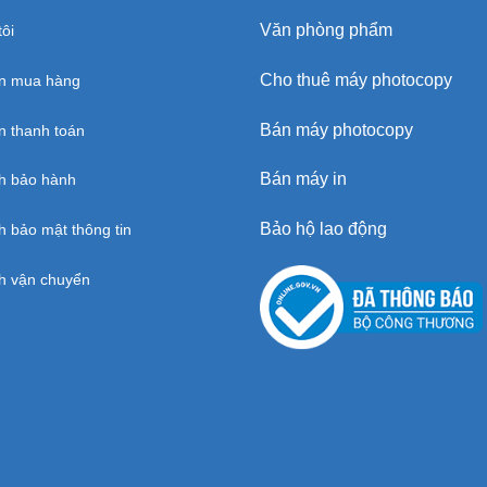
Văn phòng phẩm
ôi
Cho thuê máy photocopy
n mua hàng
Bán máy photocopy
 thanh toán
Bán máy in
h bảo hành
Bảo hộ lao động
h bảo mật thông tin
h vận chuyển