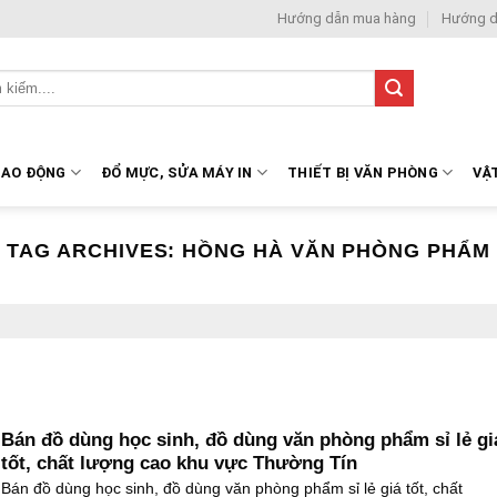
Hướng dẫn mua hàng
Hướng d
LAO ĐỘNG
ĐỔ MỰC, SỬA MÁY IN
THIẾT BỊ VĂN PHÒNG
VẬ
TAG ARCHIVES:
HỒNG HÀ VĂN PHÒNG PHẨM
Bán đồ dùng học sinh, đồ dùng văn phòng phẩm sỉ lẻ gi
tốt, chất lượng cao khu vực Thường Tín
Bán đồ dùng học sinh, đồ dùng văn phòng phẩm sỉ lẻ giá tốt, chất