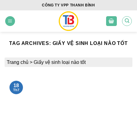
Skip
CÔNG TY VPP THANH BÌNH
to
content
TAG ARCHIVES:
GIẤY VỆ SINH LOẠI NÀO TỐT
Trang chủ
>
Giấy vệ sinh loại nào tốt
18
Th7