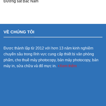
Đường sắt Bắc Nam
VỀ CHÚNG TÔI
Được thành lập từ 2012 với hơn 13 năm kinh nghiệm
chuyên sâu trong lĩnh vực cung cấp thiết bị văn phòng
phẩm, cho thuê máy photocopy, bán máy photocopy, bán
máy in, sửa chữa và đổ mực in.
+Xem thêm