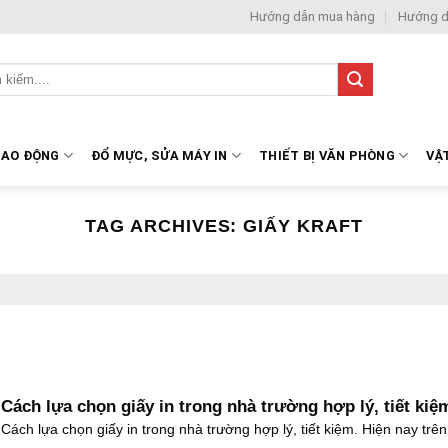
Hướng dẫn mua hàng
Hướng d
LAO ĐỘNG
ĐỔ MỰC, SỬA MÁY IN
THIẾT BỊ VĂN PHÒNG
VẬ
TAG ARCHIVES:
GIẤY KRAFT
Cách lựa chọn giấy in trong nhà trường hợp lý, tiết kiệ
Cách lựa chọn giấy in trong nhà trường hợp lý, tiết kiệm. Hiện nay trên