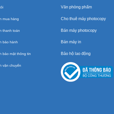
Văn phòng phẩm
ôi
Cho thuê máy photocopy
n mua hàng
Bán máy photocopy
 thanh toán
Bán máy in
h bảo hành
Bảo hộ lao động
h bảo mật thông tin
h vận chuyển