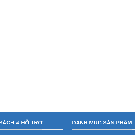
SÁCH & HỖ TRỢ
DANH MỤC SẢN PHẨM