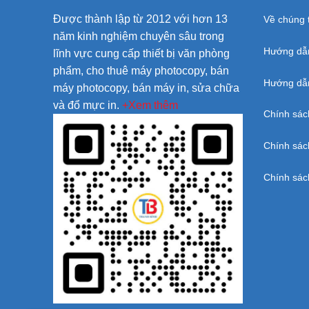
Được thành lập từ 2012 với hơn 13
Về chúng t
năm kinh nghiệm chuyên sâu trong
Hướng dẫ
lĩnh vực cung cấp thiết bị văn phòng
phẩm, cho thuê máy photocopy, bán
Hướng dẫn
máy photocopy, bán máy in, sửa chữa
và đổ mực in.
+Xem thêm
Chính sác
Chính sác
Chính sác