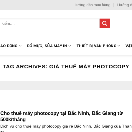
Hướng dẫn mua hàng
Hướng d
LAO ĐỘNG
ĐỔ MỰC, SỬA MÁY IN
THIẾT BỊ VĂN PHÒNG
VẬ
TAG ARCHIVES:
GIÁ THUÊ MÁY PHOTOCOPY
Cho thuê máy photocopy tại Bắc Ninh, Bắc Giang từ
500k/tháng
Dịch vụ cho thuê máy photocopy giá rẻ Bắc Ninh, Bắc Giang của Tha