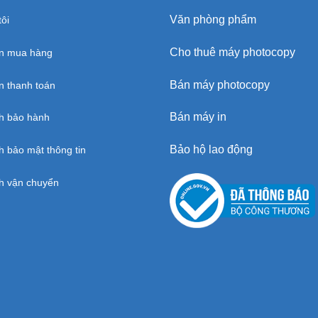
Văn phòng phẩm
ôi
Cho thuê máy photocopy
n mua hàng
Bán máy photocopy
 thanh toán
Bán máy in
h bảo hành
Bảo hộ lao động
h bảo mật thông tin
h vận chuyển