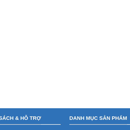
SÁCH & HỖ TRỢ
DANH MỤC SẢN PHẨM