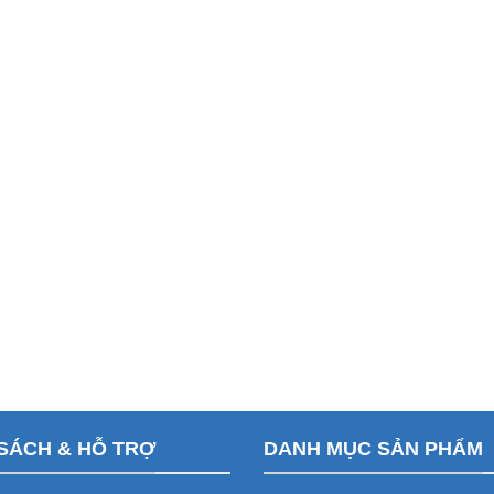
SÁCH & HỖ TRỢ
DANH MỤC SẢN PHẨM