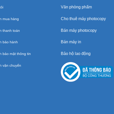
Văn phòng phẩm
ôi
Cho thuê máy photocopy
n mua hàng
Bán máy photocopy
 thanh toán
Bán máy in
h bảo hành
Bảo hộ lao động
h bảo mật thông tin
h vận chuyển