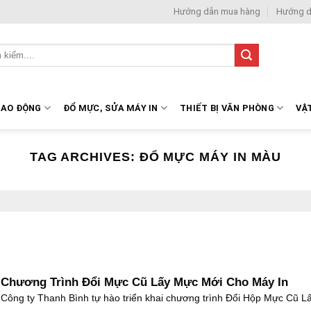
Hướng dẫn mua hàng
Hướng d
LAO ĐỘNG
ĐỔ MỰC, SỬA MÁY IN
THIẾT BỊ VĂN PHÒNG
VẬ
TAG ARCHIVES:
ĐỔ MỰC MÁY IN MÀU
Chương Trình Đổi Mực Cũ Lấy Mực Mới Cho Máy In
Công ty Thanh Bình tự hào triển khai chương trình Đổi Hộp Mực Cũ L