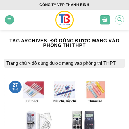
Skip
CÔNG TY VPP THANH BÌNH
to
content
TAG ARCHIVES:
ĐỒ DÙNG ĐƯỢC MANG VÀO
PHÒNG THI THPT
Trang chủ
>
đồ dùng được mang vào phòng thi THPT
27
Th6