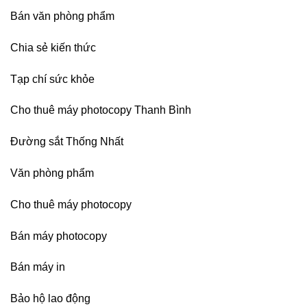
sau
Bán văn phòng phẩm
sát
nhập
Chia sẻ kiến thức
Tạp chí sức khỏe
Cho thuê máy photocopy Thanh Bình
Đường sắt Thống Nhất
Văn phòng phẩm
Cho thuê máy photocopy
Bán máy photocopy
Bán máy in
Bảo hộ lao động