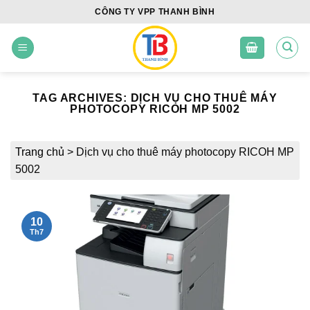
Skip
CÔNG TY VPP THANH BÌNH
to
content
TAG ARCHIVES:
DỊCH VỤ CHO THUÊ MÁY
PHOTOCOPY RICOH MP 5002
Trang chủ
>
Dịch vụ cho thuê máy photocopy RICOH MP
5002
10
Th7