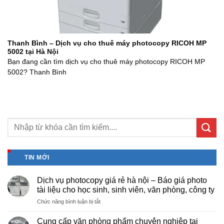
Thanh Bình – Dịch vụ cho thuê máy photocopy RICOH MP
5002 tại Hà Nội
Bạn đang cần tìm dịch vụ cho thuê máy photocopy RICOH MP
5002? Thanh Bình
TIN MỚI
Dịch vụ photocopy giá rẻ hà nội – Báo giá photo
tài liệu cho học sinh, sinh viên, văn phòng, công ty
ở
Chức năng bình luận bị tắt
Dịch
vụ
Cung cấp văn phòng phẩm chuyên nghiệp tại