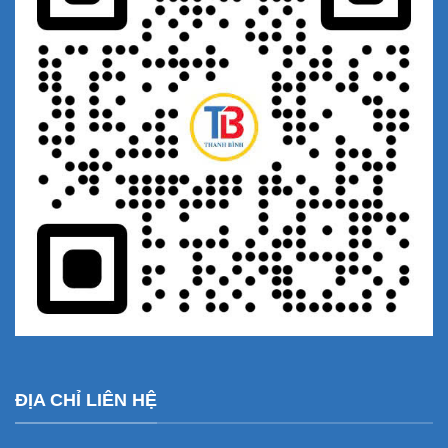
ĐỊA CHỈ LIÊN HỆ