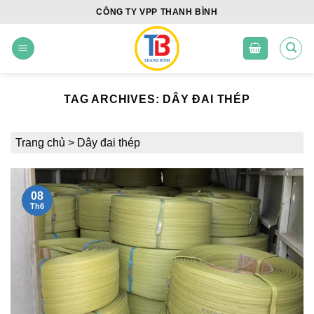
Skip
CÔNG TY VPP THANH BÌNH
to
content
TAG ARCHIVES:
DÂY ĐAI THÉP
Trang chủ
>
Dây đai thép
08
Th6