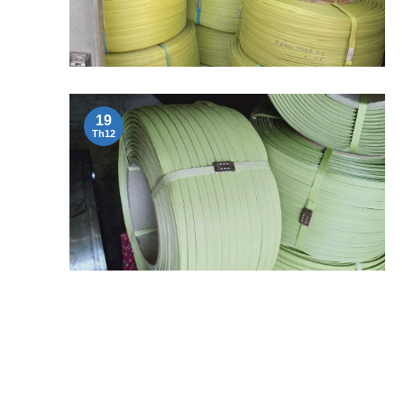
19
Th12