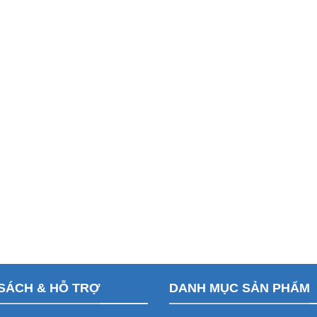
SÁCH & HỖ TRỢ
DANH MỤC SẢN PHẨM