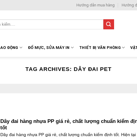
Hướng dẫn mua hàng
Hướng d
LAO ĐỘNG
ĐỔ MỰC, SỬA MÁY IN
THIẾT BỊ VĂN PHÒNG
VẬ
TAG ARCHIVES:
DÂY ĐAI PET
Dây đai hàng nhựa PP giá rẻ, chất lượng chuẩn kiểm đị
tốt
Dây đai hàng nhựa PP giá rẻ, chất lượng chuẩn kiểm định tốt. Hiện tại