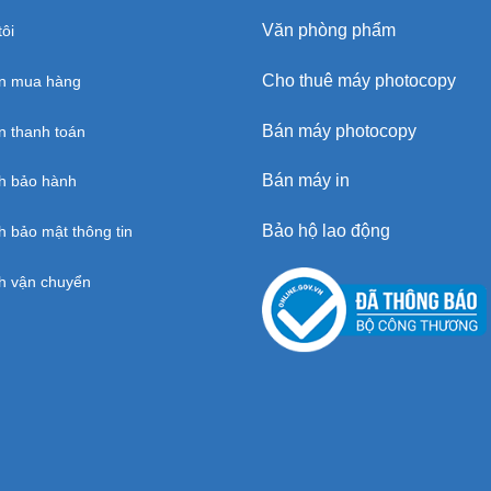
Văn phòng phẩm
ôi
Cho thuê máy photocopy
n mua hàng
Bán máy photocopy
 thanh toán
Bán máy in
h bảo hành
Bảo hộ lao động
h bảo mật thông tin
h vận chuyển