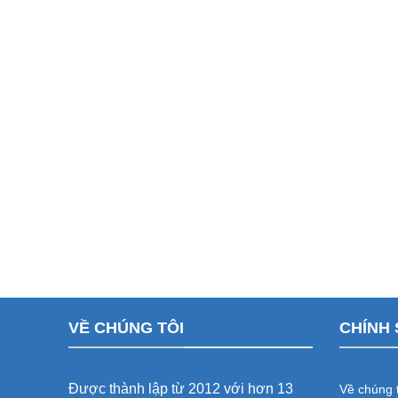
VỀ CHÚNG TÔI
CHÍNH 
Được thành lập từ 2012 với hơn 13
Về chúng t