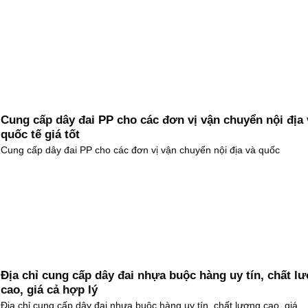
Cung cấp dây đai PP cho các đơn vị vận chuyển nội địa 
quốc tế giá tốt
Cung cấp dây đai PP cho các đơn vị vận chuyển nội địa và quốc
Địa chỉ cung cấp dây đai nhựa buộc hàng uy tín, chất l
cao, giá cả hợp lý
Địa chỉ cung cấp dây đai nhựa buộc hàng uy tín, chất lượng cao, giá