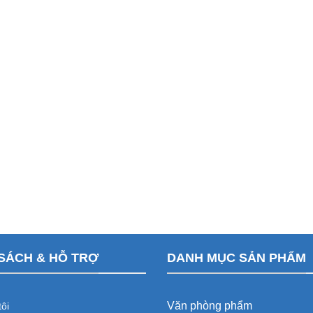
SÁCH & HỖ TRỢ
DANH MỤC SẢN PHẨM
Văn phòng phẩm
ôi