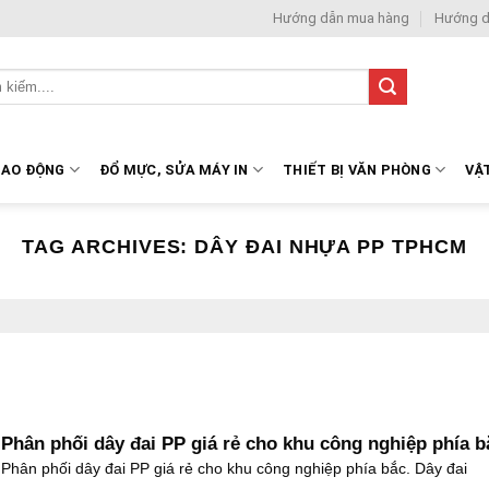
Hướng dẫn mua hàng
Hướng d
LAO ĐỘNG
ĐỔ MỰC, SỬA MÁY IN
THIẾT BỊ VĂN PHÒNG
VẬ
TAG ARCHIVES:
DÂY ĐAI NHỰA PP TPHCM
Phân phối dây đai PP giá rẻ cho khu công nghiệp phía b
Phân phối dây đai PP giá rẻ cho khu công nghiệp phía bắc. Dây đai