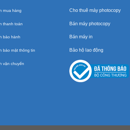
Cho thuê máy photocopy
n mua hàng
Bán máy photocopy
 thanh toán
Bán máy in
h bảo hành
Bảo hộ lao động
h bảo mật thông tin
h vận chuyển