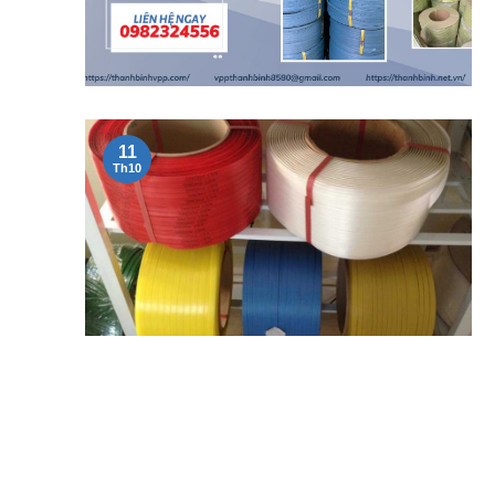
11
Th10