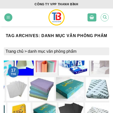
Skip
CÔNG TY VPP THANH BÌNH
to
content
TAG ARCHIVES:
DANH MỤC VĂN PHÒNG PHẨM
Trang chủ
>
danh mục văn phòng phẩm
17
Th6