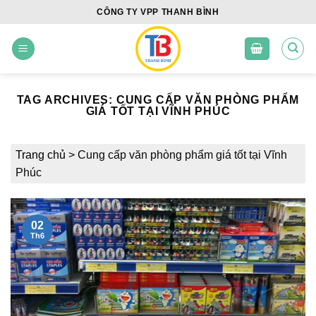
Skip
CÔNG TY VPP THANH BÌNH
to
content
TAG ARCHIVES:
CUNG CẤP VĂN PHÒNG PHẨM
GIÁ TỐT TẠI VĨNH PHÚC
Trang chủ
>
Cung cấp văn phòng phẩm giá tốt tại Vĩnh
Phúc
02
Th6