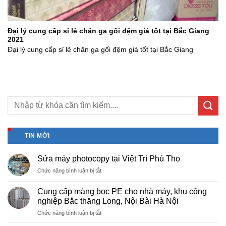
Đại lý cung cấp sỉ lẻ chăn ga gối đệm giá tốt tại Bắc Giang
2021
Đại lý cung cấp sỉ lẻ chăn ga gối đệm giá tốt tại Bắc Giang
TIN MỚI
Sửa máy photocopy tại Việt Trì Phú Thọ
ở
Chức năng bình luận bị tắt
Sửa
máy
Cung cấp màng bọc PE cho nhà máy, khu công
photocopy
nghiệp Bắc thăng Long, Nội Bài Hà Nội
tại
ở
Chức năng bình luận bị tắt
Việt
Cung
Trì