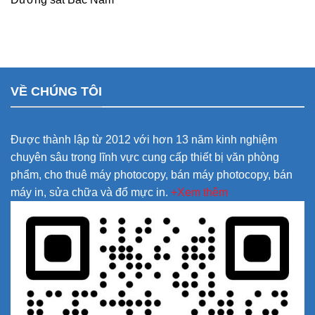
VỀ CHÚNG TÔI
Được thành lập từ 2012 với hơn 13 năm kinh nghiệm
chuyên sâu trong lĩnh vực cung cấp thiết bị văn phòng
phẩm, cho thuê máy photocopy, bán máy photocopy, bán
máy in, sửa chữa và đổ mực in.
+Xem thêm