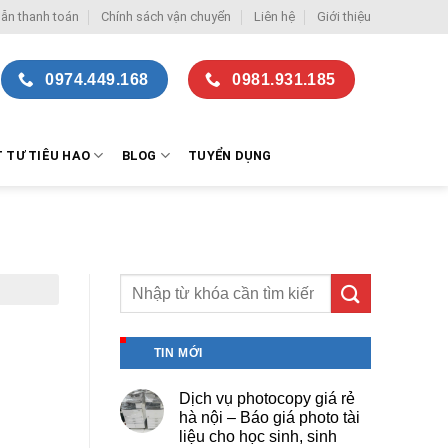
ẫn thanh toán
Chính sách vận chuyển
Liên hệ
Giới thiệu
0974.449.168
0981.931.185
T TƯ TIÊU HAO
BLOG
TUYỂN DỤNG
TIN MỚI
Dịch vụ photocopy giá rẻ
hà nội – Báo giá photo tài
liệu cho học sinh, sinh