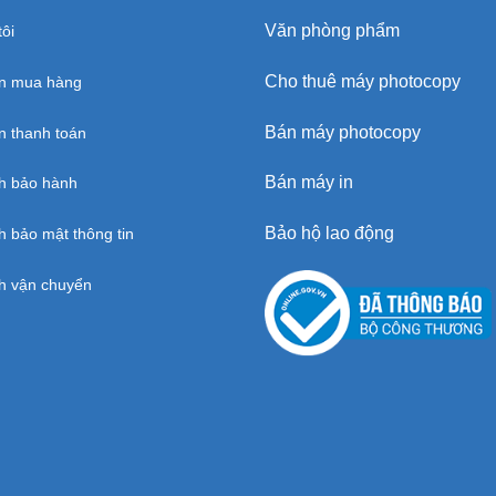
Văn phòng phẩm
ôi
Cho thuê máy photocopy
n mua hàng
Bán máy photocopy
 thanh toán
Bán máy in
h bảo hành
Bảo hộ lao động
h bảo mật thông tin
h vận chuyển