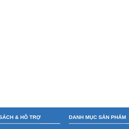
SÁCH & HỖ TRỢ
DANH MỤC SẢN PHẨM