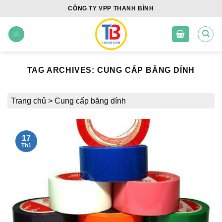
Skip
CÔNG TY VPP THANH BÌNH
to
content
TAG ARCHIVES:
CUNG CẤP BĂNG DÍNH
Trang chủ
>
Cung cấp băng dính
17
Th1