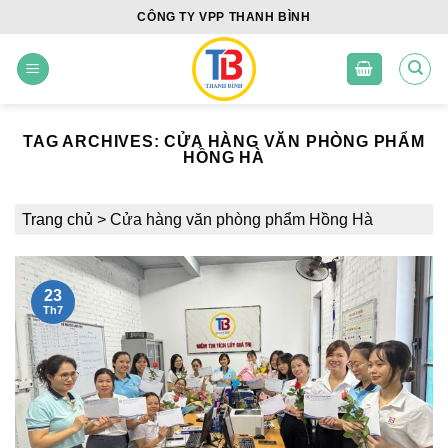
Skip
CÔNG TY VPP THANH BÌNH
to
content
TAG ARCHIVES:
CỬA HÀNG VĂN PHÒNG PHẨM
HỒNG HÀ
Trang chủ
>
Cửa hàng văn phòng phẩm Hồng Hà
23
Th7