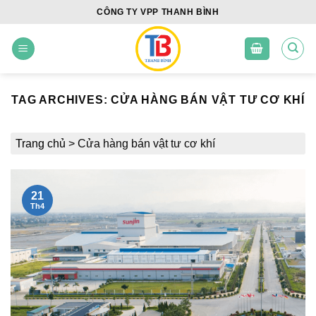
Skip
CÔNG TY VPP THANH BÌNH
to
content
TAG ARCHIVES:
CỬA HÀNG BÁN VẬT TƯ CƠ KHÍ
Trang chủ
>
Cửa hàng bán vật tư cơ khí
21
Th4