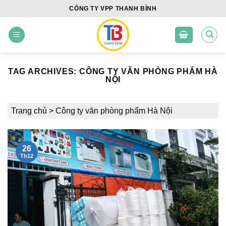
Skip
CÔNG TY VPP THANH BÌNH
to
content
TAG ARCHIVES:
CÔNG TY VĂN PHÒNG PHẨM HÀ
NỘI
Trang chủ
>
Công ty văn phòng phẩm Hà Nội
26
Th12