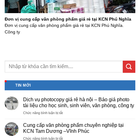
Đơn vị cung cấp văn phòng phẩm giá rẻ tại KCN Phú Nghĩa
Đơn vị cung cấp văn phòng phẩm giá rẻ tại KCN Phú Nghĩa.
Công ty
TIN MỚI
Dịch vụ photocopy giá rẻ hà nội – Báo giá photo
tài liệu cho học sinh, sinh viên, văn phòng, công ty
ở
Chức năng bình luận bị tắt
Dịch
vụ
Cung cấp văn phòng phẩm chuyên nghiệp tại
photocopy
KCN Tam Dương –Vĩnh Phúc
giá
ở
Chức năng bình luận bị tắt
rẻ